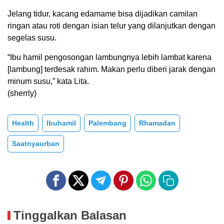
Jelang tidur, kacang edamame bisa dijadikan camilan
ringan atau roti dengan isian telur yang dilanjutkan dengan
segelas susu.
“Ibu hamil pengosongan lambungnya lebih lambat karena
[lambung] terdesak rahim. Makan perlu diberi jarak dengan
minum susu,” kata Lita.
(sherrly)
Health
Ibuhamil
Palembang
Rhamadan
Saatnyaurban
Tinggalkan Balasan