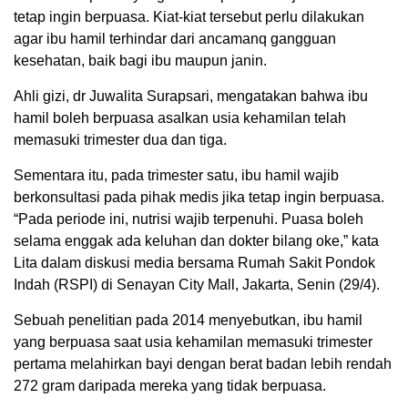
tetap ingin berpuasa. Kiat-kiat tersebut perlu dilakukan
agar ibu hamil terhindar dari ancamanq gangguan
kesehatan, baik bagi ibu maupun janin.
Ahli gizi, dr Juwalita Surapsari, mengatakan bahwa ibu
hamil boleh berpuasa asalkan usia kehamilan telah
memasuki trimester dua dan tiga.
Sementara itu, pada trimester satu, ibu hamil wajib
berkonsultasi pada pihak medis jika tetap ingin berpuasa.
“Pada periode ini, nutrisi wajib terpenuhi. Puasa boleh
selama enggak ada keluhan dan dokter bilang oke,” kata
Lita dalam diskusi media bersama Rumah Sakit Pondok
Indah (RSPI) di Senayan City Mall, Jakarta, Senin (29/4).
Sebuah penelitian pada 2014 menyebutkan, ibu hamil
yang berpuasa saat usia kehamilan memasuki trimester
pertama melahirkan bayi dengan berat badan lebih rendah
272 gram daripada mereka yang tidak berpuasa.