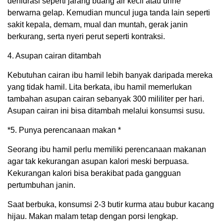
dehidrasi seperti jarang buang air kecil atau urine
berwarna gelap. Kemudian muncul juga tanda lain seperti
sakit kepala, demam, mual dan muntah, gerak janin
berkurang, serta nyeri perut seperti kontraksi.
4. Asupan cairan ditambah
Kebutuhan cairan ibu hamil lebih banyak daripada mereka
yang tidak hamil. Lita berkata, ibu hamil memerlukan
tambahan asupan cairan sebanyak 300 mililiter per hari.
Asupan cairan ini bisa ditambah melalui konsumsi susu.
*5. Punya perencanaan makan *
Seorang ibu hamil perlu memiliki perencanaan makanan
agar tak kekurangan asupan kalori meski berpuasa.
Kekurangan kalori bisa berakibat pada gangguan
pertumbuhan janin.
Saat berbuka, konsumsi 2-3 butir kurma atau bubur kacang
hijau. Makan malam tetap dengan porsi lengkap.