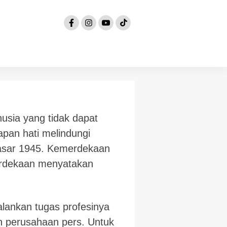
sia yang tidak dapat
apan hati melindungi
asar 1945. Kemerdekaan
merdekaan menyatakan
lankan tugas profesinya
n perusahaan pers. Untuk