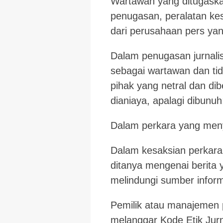
Wartawan yang ditugaskan
penugasan, peralatan ke
dari perusahaan pers ya
Dalam penugasan jurnalist
sebagai wartawan dan tid
pihak yang netral dan dib
dianiaya, apalagi dibunuh
Dalam perkara yang menya
Dalam kesaksian perkara
ditanya mengenai berita 
melindungi sumber inform
Pemilik atau manajemen 
melanggar Kode Etik Jurn