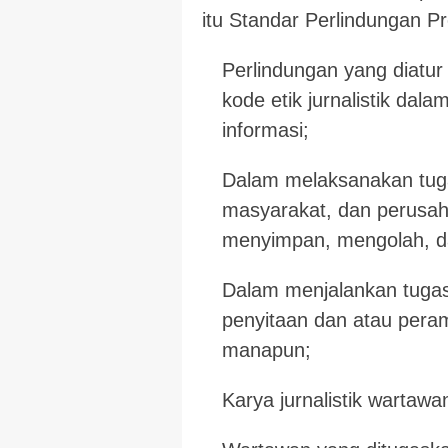
itu Standar Perlindungan Pr
Perlindungan yang diatur
kode etik jurnalistik da
informasi;
Dalam melaksanakan tuga
masyarakat, dan perusaha
menyimpan, mengolah, d
Dalam menjalankan tugas j
penyitaan dan atau peramp
manapun;
Karya jurnalistik wartawa