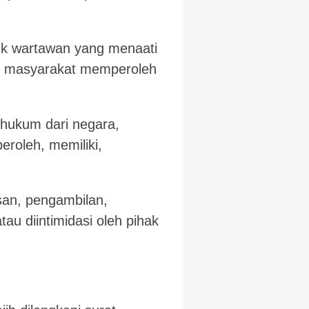
tuk wartawan yang menaati
hak masyarakat memperoleh
 hukum dari negara,
eroleh, memiliki,
asan, pengambilan,
au diintimidasi oleh pihak