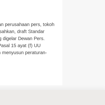
nan perusahaan pers, tokoh
isahkan, draft Standar
g digelar Dewan Pers.
sal 15 ayat (f) UU
am menyusun peraturan-