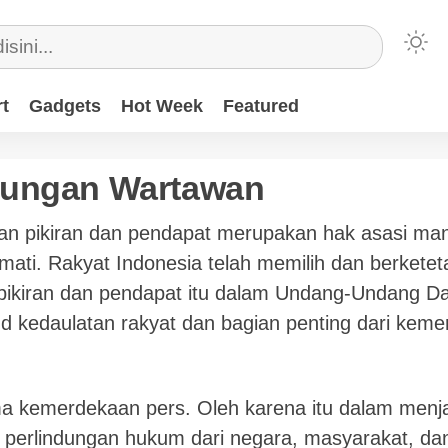
t
Gadgets
Hot Week
Featured
ndungan Wartawan
ikiran dan pendapat merupakan hak asasi manu
mati. Rakyat Indonesia telah memilih dan berketet
ikiran dan pendapat itu dalam Undang-Undang D
ud kedaulatan rakyat dan bagian penting dari ke
ma kemerdekaan pers. Oleh karena itu dalam menja
perlindungan hukum dari negara, masyarakat, da