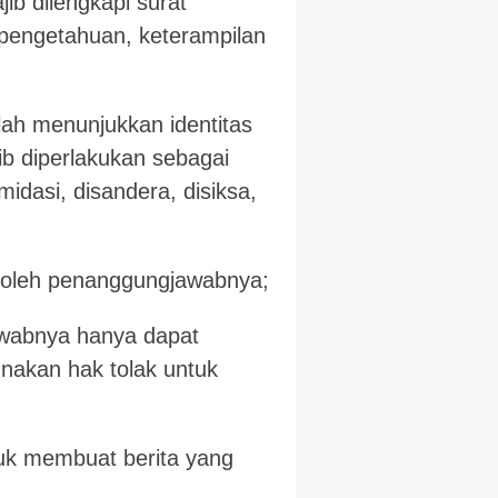
ib dilengkapi surat
 pengetahuan, keterampilan
elah menunjukkan identitas
ib diperlakukan sebagai
midasi, disandera, disiksa,
i oleh penanggungjawabnya;
awabnya hanya dapat
nakan hak tolak untuk
uk membuat berita yang