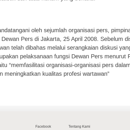
itandatangani oleh sejumlah organisasi pers, pimpi
a Dewan Pers di Jakarta, 25 April 2008. Sebelum d
wan telah dibahas melalui serangkaian diskusi yan
upakan pelaksanaan fungsi Dewan Pers menurut Pa
itu “memfasilitasi organisasi-organisasi pers dal
an meningkatkan kualitas profesi wartawan”
Facebook
Tentang Kami