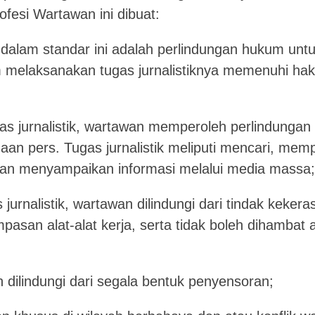
ofesi Wartawan ini dibuat:
 dalam standar ini adalah perlindungan hukum un
lam melaksanakan tugas jurnalistiknya memenuhi 
s jurnalistik, wartawan memperoleh perlindungan
an pers. Tugas jurnalistik meliputi mencari, memp
an menyampaikan informasi melalui media massa;
urnalistik, wartawan dilindungi dari tindak keker
asan alat-alat kerja, serta tidak boleh dihambat at
n dilindungi dari segala bentuk penyensoran;