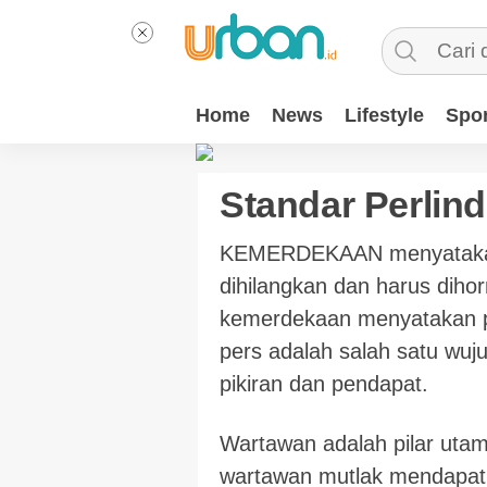
Home
News
Lifestyle
Spor
Standar Perli
KEMERDEKAAN menyatakan p
dihilangkan dan harus dihor
kemerdekaan menyatakan p
pers adalah salah satu wuj
pikiran dan pendapat.
Wartawan adalah pilar uta
wartawan mutlak mendapat 