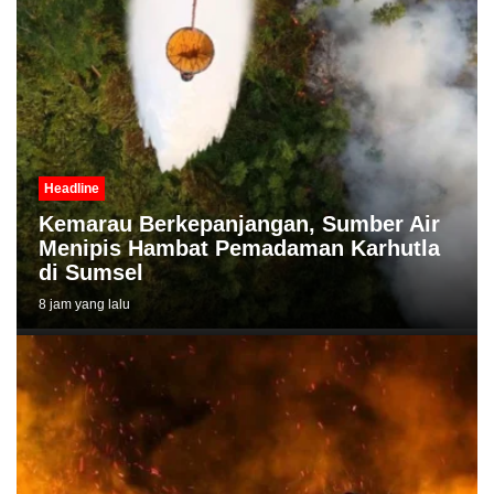
Headline
Kemarau Berkepanjangan, Sumber Air
Menipis Hambat Pemadaman Karhutla
di Sumsel
8 jam yang lalu