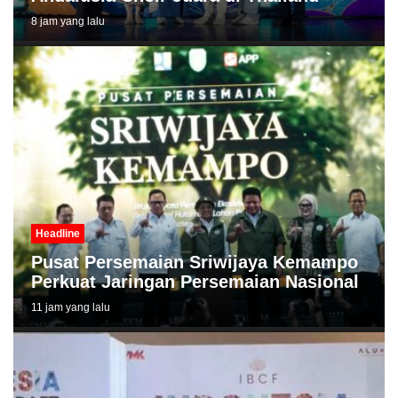
8 jam yang lalu
Headline
Pusat Persemaian Sriwijaya Kemampo
Perkuat Jaringan Persemaian Nasional
11 jam yang lalu