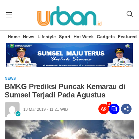
Home
News
Lifestyle
Sport
Hot Week
Gadgets
Featured
NEWS
BMKG Prediksi Puncak Kemarau di
Sumsel Terjadi Pada Agustus
4
13 Mar 2019 - 11:21 WIB