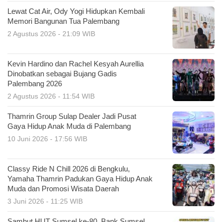
Lewat Cat Air, Ody Yogi Hidupkan Kembali
Memori Bangunan Tua Palembang
2 Agustus 2026 - 21:09 WIB
Kevin Hardino dan Rachel Kesyah Aurellia
Dinobatkan sebagai Bujang Gadis
Palembang 2026
2 Agustus 2026 - 11:54 WIB
Thamrin Group Sulap Dealer Jadi Pusat
Gaya Hidup Anak Muda di Palembang
10 Juni 2026 - 17:56 WIB
Classy Ride N Chill 2026 di Bengkulu,
Yamaha Thamrin Padukan Gaya Hidup Anak
Muda dan Promosi Wisata Daerah
3 Juni 2026 - 11:25 WIB
Sambut HUT Sumsel ke-80, Bank Sumsel