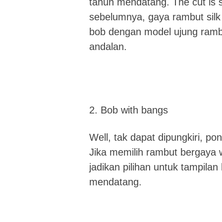
tahun mendatang. The cut is st
sebelumnya, gaya rambut silk
bob dengan model ujung rambu
andalan.
2. Bob with bangs
Well, tak dapat dipungkiri, p
Jika memilih rambut bergaya
jadikan pilihan untuk tampilan
mendatang.