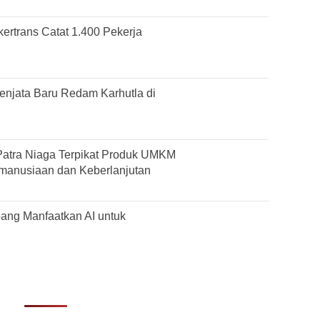
ertrans Catat 1.400 Pekerja
njata Baru Redam Karhutla di
Patra Niaga Terpikat Produk UMKM
manusiaan dan Keberlanjutan
ng Manfaatkan AI untuk