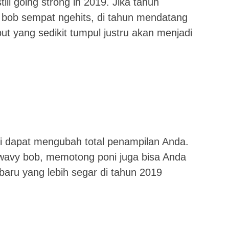
ill going strong in 2019. Jika tahun
 bob sempat ngehits, di tahun mendatang
t yang sedikit tumpul justru akan menjadi
oni dapat mengubah total penampilan Anda.
 wavy bob, memotong poni juga bisa Anda
 baru yang lebih segar di tahun 2019