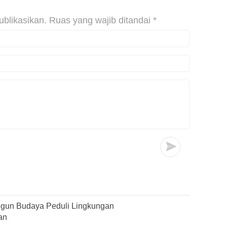
ublikasikan.
Ruas yang wajib ditandai
*
gun Budaya Peduli Lingkungan
an