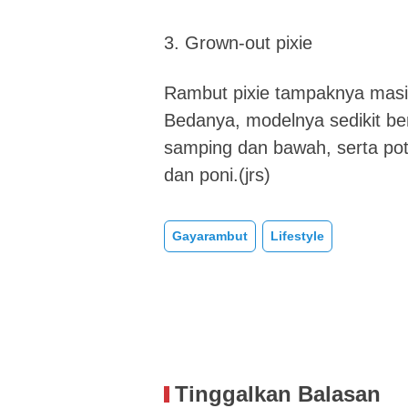
3. Grown-out pixie
Rambut pixie tampaknya masih
Bedanya, modelnya sedikit b
samping dan bawah, serta pot
dan poni.(jrs)
Gayarambut
Lifestyle
Tinggalkan Balasan