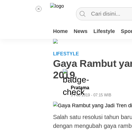
Home
News
Lifestyle
Spor
LIFESTYLE
Gaya Rambut yan
2019
Pratama
5 Feb 2019 - 07:15 WIB
Salah satu resolusi tahun bar
dengan mengubah gaya rambut.