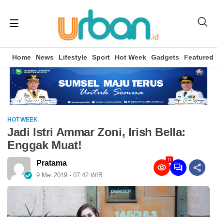
Home
News
Lifestyle
Sport
Hot Week
Gadgets
Featured
HOT WEEK
Jadi Istri Ammar Zoni, Irish Bella:
Enggak Muat!
11
Pratama
9 Mei 2019 - 07:42 WIB