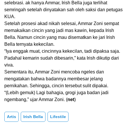
selebrasi. ak hanya Ammar, Irish Bella juga terlihat
semringah setelah dinyatakan sah oleh saksi dan petugas
KUA.
Setelah prosesi akad nikah selesai, Ammar Zoni sempat
memakaikan cincin yang jadi mas kawin, kepada Irish
Bella. Namun cincin yang mau disematkan ke jari Irish
Bella ternyata kekecilan.
“Iya enggak muat, cincinnya kekecilan, tadi dipaksa saja.
Padahal kemarin sudah dibesarin,” kata Irish dikutip dari
viva.
Sementara itu, Ammar Zoni mencoba ngeles dan
mengatakan bahwa badannya membesar jelang
pernikahan. Sehingga, cincin tersebut sulit dipakai.
“(Lebih gemuk) Lagi bahagia, grogi juga badan jadi
ngembang,” ujar Ammar Zoni. (
net
)
Artis
Irish Bella
Lifestile