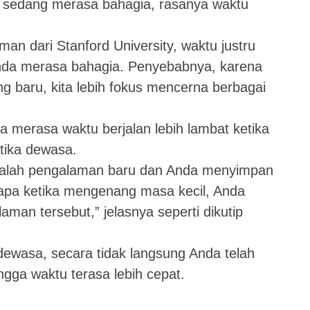
a sedang merasa bahagia, rasanya waktu
an dari Stanford University, waktu justru
 Anda merasa bahagia. Penyebabnya, karena
g baru, kita lebih fokus mencerna berbagai
 merasa waktu berjalan lebih lambat ketika
etika dewasa.
adalah pengalaman baru dan Anda menyimpan
apa ketika mengenang masa kecil, Anda
man tersebut,” jelasnya seperti dikutip
dewasa, secara tidak langsung Anda telah
gga waktu terasa lebih cepat.