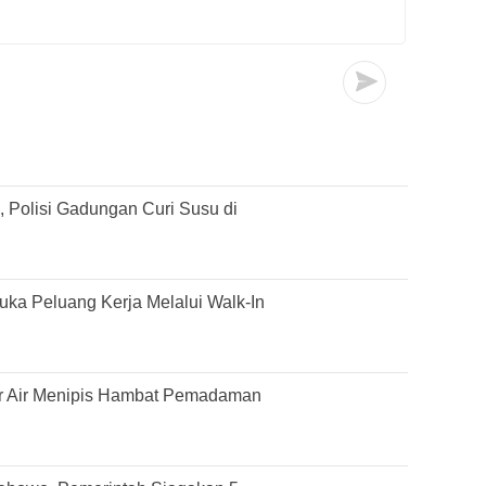
 Polisi Gadungan Curi Susu di
ka Peluang Kerja Melalui Walk-In
r Air Menipis Hambat Pemadaman