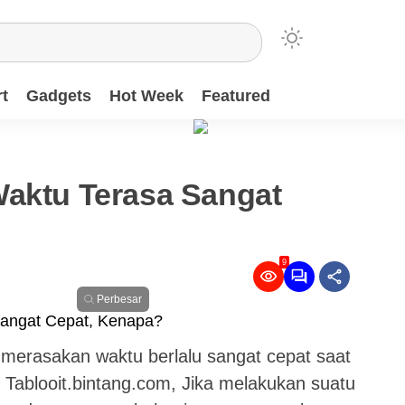
t
Gadgets
Hot Week
Featured
Waktu Terasa Sangat
9
Perbesar
 merasakan waktu berlalu sangat cepat saat
n Tablooit.bintang.com, Jika melakukan suatu