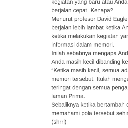
kegiatan yang baru atau And
berjalan cepat. Kenapa?
Menurut profesor David Eaglem
berjalan lebih lambat ketika
ketika melakukan kegiatan yan
informasi dalam memori.
Inilah sebabnya mengapa Anda
Anda masih kecil dibanding k
“Ketika masih kecil, semua 
memori tersebut. Itulah meng
teringat dengan semua pengala
laman Prima.
Sebaliknya ketika bertambah 
memahami pola tersebut sehin
(shrrl)