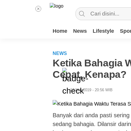
Home
News
Lifestyle
Spor
NEWS
Ketika Bahagia 
Cepat, Kenapa?
17 Mar 2019 - 20:56 WIB
Banyak dari anda pasti sering
sedang bahagia. Dilansir dari