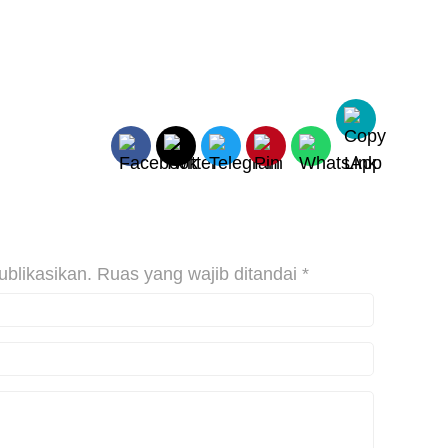
ublikasikan.
Ruas yang wajib ditandai
*