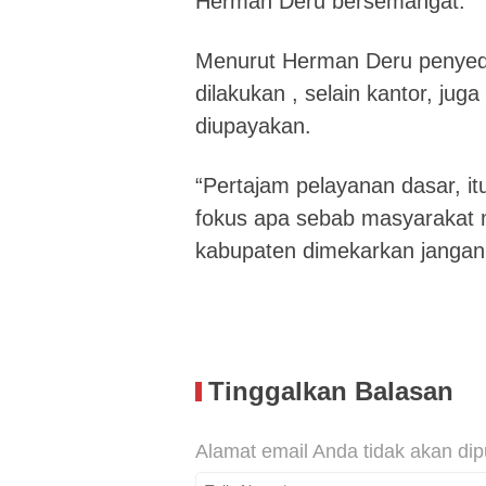
Herman Deru bersemangat.
Menurut Herman Deru penyedia
dilakukan , selain kantor, jug
diupayakan.
“Pertajam pelayanan dasar, it
fokus apa sebab masyarakat
kabupaten dimekarkan jangan
Tinggalkan Balasan
Alamat email Anda tidak akan dip