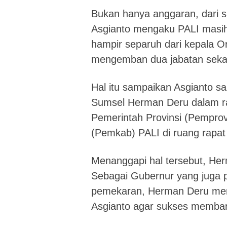
Bukan hanya anggaran, dari 
Asgianto mengaku PALI masih 
hampir separuh dari kepala O
mengemban dua jabatan sekal
Hal itu sampaikan Asgianto s
Sumsel Herman Deru dalam r
Pemerintah Provinsi (Pempro
(Pemkab) PALI di ruang rapat
Menanggapi hal tersebut, He
Sebagai Gubernur yang juga p
pemekaran, Herman Deru mem
Asgianto agar sukses memba