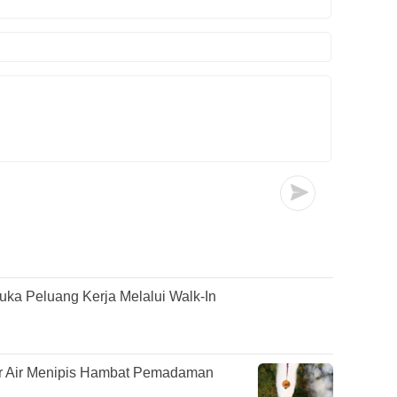
ka Peluang Kerja Melalui Walk-In
r Air Menipis Hambat Pemadaman