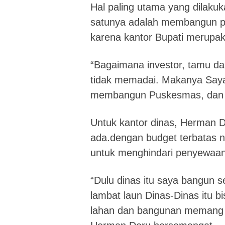
Hal paling utama yang dilaku
satunya adalah membangun per
karena kantor Bupati merupak
“Bagaimana investor, tamu da
tidak memadai. Makanya Saya w
membangun Puskesmas, dan se
Untuk kantor dinas, Herman 
ada.dengan budget terbatas n
untuk menghindari penyewaan 
“Dulu dinas itu saya bangun s
lambat laun Dinas-Dinas itu bi
lahan dan bangunan memang di