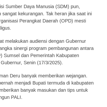
sisi Sumber Daya Manusia (SDM) pun,
sangat kekurangan. Tak heran jika saat ini
rganisasi Perangkat Daerah (OPD) mesti
igus.
aat melakukan audiensi dengan Gubernur
angka sinergi program pembangunan antara
v) Sumsel dan Pemerintah Kabupaten
 Gubernur, Senin (17/3/2025).
rman Deru banyak memberikan wejangan.
ernah menjadi Bupati termuda di kabupaten
berikan banyak masukan dan tips untuk
ngun PALI.