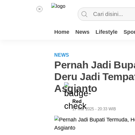
Home
News
Lifestyle
Spor
NEWS
Pernah Jadi Bup
Deru Jadi Tempa
Asgianto
Red
17 Mar 2025 - 20:33 WIB