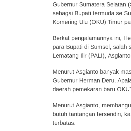
Gubernur Sumatera Selatan (
sebagai Bupati termuda se S
Komering Ulu (OKU) Timur pa
Berkat pengalamannya ini, He
para Bupati di Sumsel, salah
Lematang Ilir (PALI), Asgiant
Menurut Asgianto banyak masu
Gubernur Herman Deru. Apal
daerah pemekaran baru OKUT 
Menurut Asgianto, membangun
butuh tantangan tersendiri, k
terbatas.