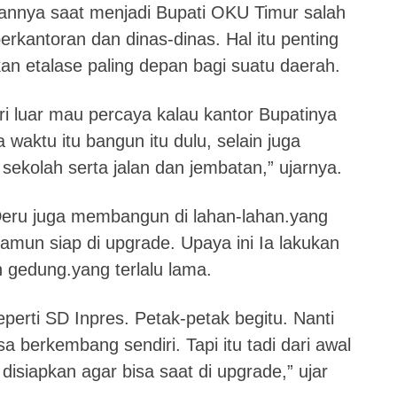
kannya saat menjadi Bupati OKU Timur salah
kantoran dan dinas-dinas. Hal itu penting
an etalase paling depan bagi suatu daerah.
ri luar mau percaya kalau kantor Bupatinya
aktu itu bangun itu dulu, selain juga
kolah serta jalan dan jembatan,” ujarnya.
Deru juga membangun di lahan-lahan.yang
amun siap di upgrade. Upaya ini Ia lakukan
gedung.yang terlalu lama.
eperti SD Inpres. Petak-petak begitu. Nanti
sa berkembang sendiri. Tapi itu tadi dari awal
siapkan agar bisa saat di upgrade,” ujar