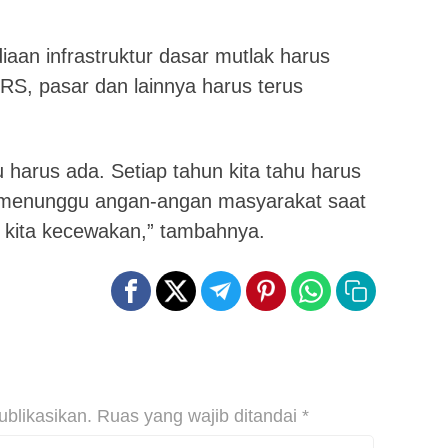
an infrastruktur dasar mutlak harus
a RS, pasar dan lainnya harus terus
u harus ada. Setiap tahun kita tahu harus
 menunggu angan-angan masyarakat saat
 kita kecewakan,” tambahnya.
ublikasikan.
Ruas yang wajib ditandai
*