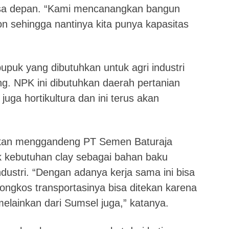
masa depan. “Kami mencanangkan bangun
on sehingga nantinya kita punya kapasitas
uk yang dibutuhkan untuk agri industri
ng. NPK ini dibutuhkan daerah pertanian
ga hortikultura dan ini terus akan
ukan menggandeng PT Semen Baturaja
 kebutuhan clay sebagai bahan baku
ustri. “Dengan adanya kerja sama ini bisa
ngkos transportasinya bisa ditekan karena
melainkan dari Sumsel juga,” katanya.