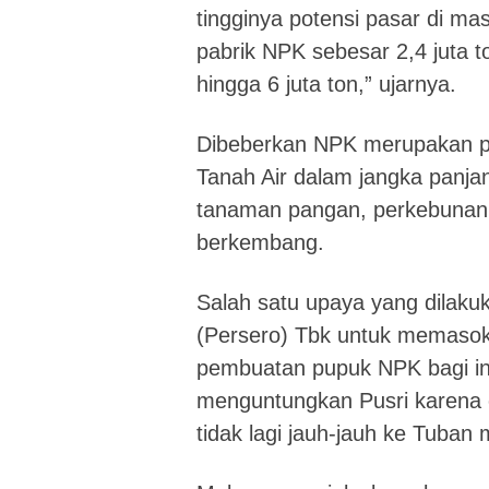
tingginya potensi pasar di 
pabrik NPK sebesar 2,4 juta t
hingga 6 juta ton,” ujarnya.
Dibeberkan NPK merupakan pup
Tanah Air dalam jangka panja
tanaman pangan, perkebunan ju
berkembang.
Salah satu upaya yang dilak
(Persero) Tbk untuk memasok
pembuatan pupuk NPK bagi ind
menguntungkan Pusri karena o
tidak lagi jauh-jauh ke Tuban 