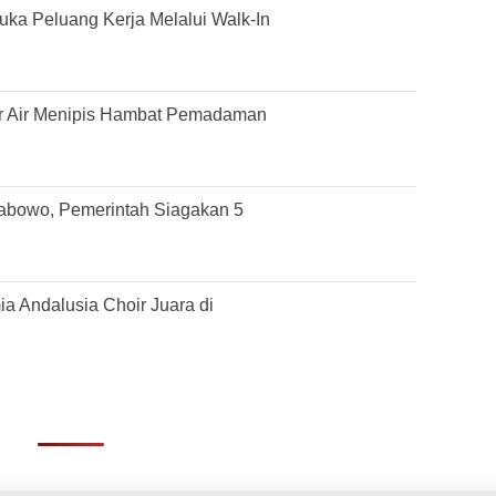
ka Peluang Kerja Melalui Walk-In
r Air Menipis Hambat Pemadaman
rabowo, Pemerintah Siagakan 5
 Andalusia Choir Juara di