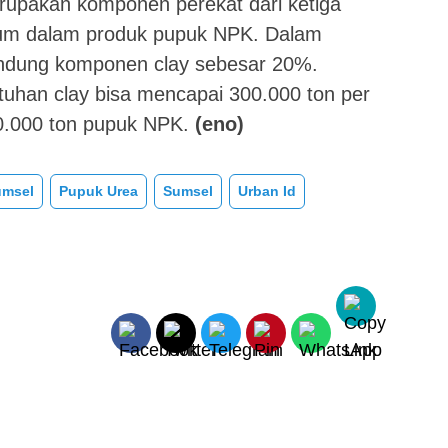
rupakan komponen perekat dari ketiga
lium dalam produk pupuk NPK. Dalam
andung komponen clay sebesar 20%.
uhan clay bisa mencapai 300.000 ton per
0.000 ton pupuk NPK.
(eno)
umsel
Pupuk Urea
Sumsel
Urban Id