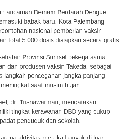
n ancaman Demam Berdarah Dengue
emasuki babak baru. Kota Palembang
ercontohan nasional pemberian vaksin
 total 5.000 dosis disiapkan secara gratis.
sehatan Provinsi Sumsel bekerja sama
n dan produsen vaksin Takeda, sebagai
gus langkah pencegahan jangka panjang
 meningkat saat musim hujan.
el, dr. Trisnawarman, mengatakan
iliki tingkat kerawanan DBD yang cukup
n padat penduduk dan sekolah.
karena aktivitas mereka banyak di luar