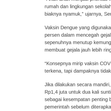
rumah dan lingkungan sekola
biaknya nyamuk,” ujarnya, Sen
Vaksin Dengue yang digunakan 
persen dalam mencegah gejala
sepenuhnya menutup kemungkin
membuat gejala jauh lebih rin
“Konsepnya mirip vaksin COVI
terkena, tapi dampaknya tidak
Jika dilakukan secara mandiri
Rp1,4 juta untuk dua kali sunti
sebagai kesempatan penting b
pemerintah sebelum diterapkan