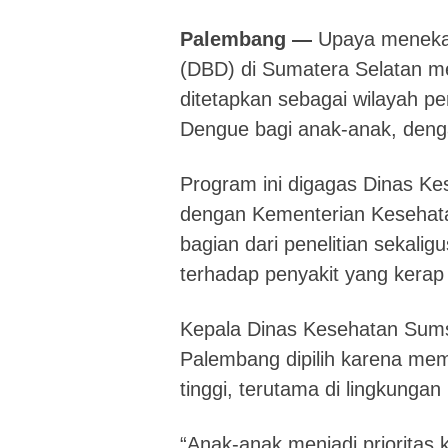
Palembang —
Upaya meneka
(DBD) di Sumatera Selatan m
ditetapkan sebagai wilayah p
Dengue bagi anak-anak, dengan
Program ini digagas Dinas Ke
dengan Kementerian Kesehata
bagian dari penelitian sekali
terhadap penyakit yang kerap
Kepala Dinas Kesehatan Sums
Palembang dipilih karena mem
tinggi, terutama di lingkunga
“Anak-anak menjadi prioritas 