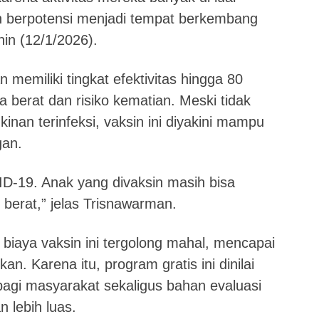
h berpotensi menjadi tempat berkembang
in (12/1/2026).
memiliki tingkat efektivitas hingga 80
 berat dan risiko kematian. Meski tidak
an terinfeksi, vaksin ini diyakini mampu
gan.
D-19. Anak yang divaksin masih bisa
 berat,” jelas Trisnawarman.
, biaya vaksin ini tergolong mahal, mencapai
kan. Karena itu, program gratis ini dinilai
agi masyarakat sekaligus bahan evaluasi
 lebih luas.