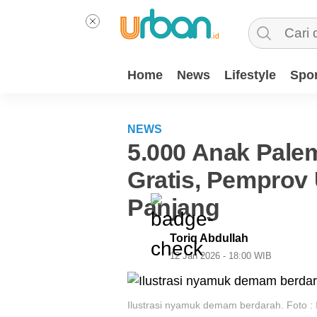
Home
News
Lifestyle
Spor
NEWS
5.000 Anak Pale
Gratis, Pemprov 
Panjang
Toriq Abdullah
12 Jan 2026 - 18:00 WIB
Ilustrasi nyamuk demam berdarah. Foto : 