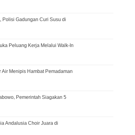
 Polisi Gadungan Curi Susu di
ka Peluang Kerja Melalui Walk-In
r Air Menipis Hambat Pemadaman
rabowo, Pemerintah Siagakan 5
 Andalusia Choir Juara di