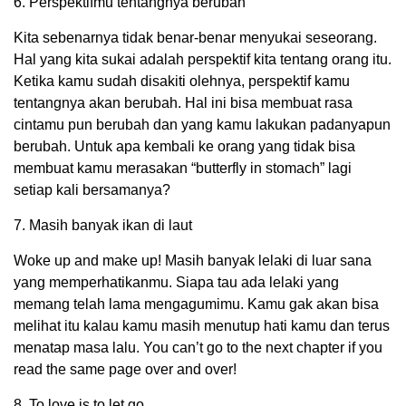
6. Perspektifmu tentangnya berubah
Kita sebenarnya tidak benar-benar menyukai seseorang.
Hal yang kita sukai adalah perspektif kita tentang orang itu.
Ketika kamu sudah disakiti olehnya, perspektif kamu
tentangnya akan berubah. Hal ini bisa membuat rasa
cintamu pun berubah dan yang kamu lakukan padanyapun
berubah. Untuk apa kembali ke orang yang tidak bisa
membuat kamu merasakan “butterfly in stomach” lagi
setiap kali bersamanya?
7. Masih banyak ikan di laut
Woke up and make up! Masih banyak lelaki di luar sana
yang memperhatikanmu. Siapa tau ada lelaki yang
memang telah lama mengagumimu. Kamu gak akan bisa
melihat itu kalau kamu masih menutup hati kamu dan terus
menatap masa lalu. You can’t go to the next chapter if you
read the same page over and over!
8. To love is to let go