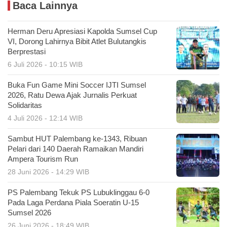
Baca Lainnya
Herman Deru Apresiasi Kapolda Sumsel Cup
VI, Dorong Lahirnya Bibit Atlet Bulutangkis
Berprestasi
6 Juli 2026 - 10:15 WIB
Buka Fun Game Mini Soccer IJTI Sumsel
2026, Ratu Dewa Ajak Jurnalis Perkuat
Solidaritas
4 Juli 2026 - 12:14 WIB
Sambut HUT Palembang ke-1343, Ribuan
Pelari dari 140 Daerah Ramaikan Mandiri
Ampera Tourism Run
28 Juni 2026 - 14:29 WIB
PS Palembang Tekuk PS Lubuklinggau 6-0
Pada Laga Perdana Piala Soeratin U-15
Sumsel 2026
26 Juni 2026 - 18:49 WIB