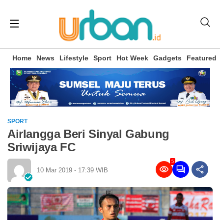
Home
News
Lifestyle
Sport
Hot Week
Gadgets
Featured
SPORT
Airlangga Beri Sinyal Gabung
Sriwijaya FC
5
10 Mar 2019 - 17:39 WIB