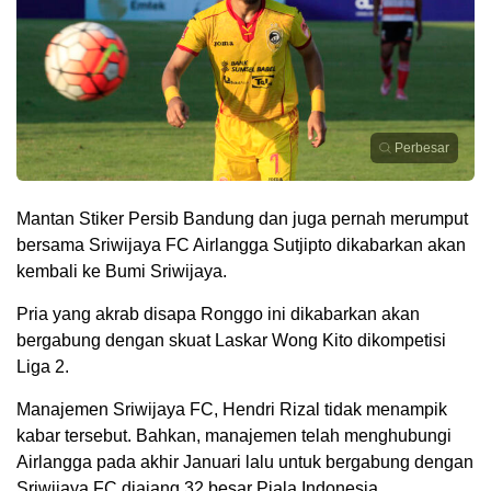
Perbesar
Mantan Stiker Persib Bandung dan juga pernah merumput
bersama Sriwijaya FC Airlangga Sutjipto dikabarkan akan
kembali ke Bumi Sriwijaya.
Pria yang akrab disapa Ronggo ini dikabarkan akan
bergabung dengan skuat Laskar Wong Kito dikompetisi
Liga 2.
Manajemen Sriwijaya FC, Hendri Rizal tidak menampik
kabar tersebut. Bahkan, manajemen telah menghubungi
Airlangga pada akhir Januari lalu untuk bergabung dengan
Sriwijaya FC diajang 32 besar Piala Indonesia.