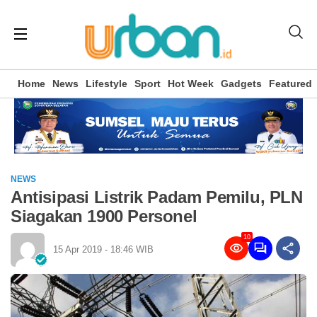
Home
News
Lifestyle
Sport
Hot Week
Gadgets
Featured
NEWS
Antisipasi Listrik Padam Pemilu, PLN
Siagakan 1900 Personel
10
15 Apr 2019 - 18:46 WIB