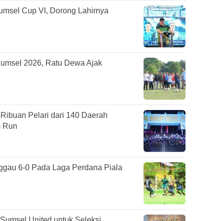
umsel Cup VI, Dorong Lahirnya
Sumsel 2026, Ratu Dewa Ajak
ibuan Pelari dari 140 Daerah
m Run
gau 6-0 Pada Laga Perdana Piala
Sumsel United untuk Seleksi