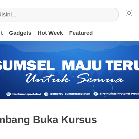
t
Gadgets
Hot Week
Featured
embang Buka Kursus