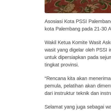
Asosiasi Kota PSSI Palembang
kota Palembang pada 21-30 A
Wakil Ketua Komite Wasit As
wasit yang digelar oleh PSSI 
untuk dipersiapkan pada seju
tingkat provinsi.
“Rencana kita akan menerima 
pemula, pelatihan akan dimento
dari instruktur teknik dan inst
Selamat yang juga sebagai was