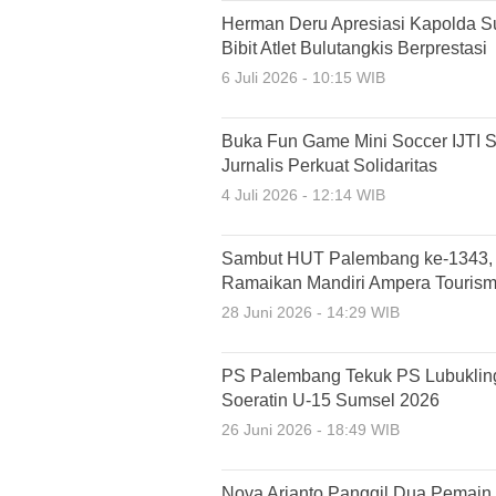
Herman Deru Apresiasi Kapolda S
Bibit Atlet Bulutangkis Berprestasi
6 Juli 2026 - 10:15 WIB
Buka Fun Game Mini Soccer IJTI 
Jurnalis Perkuat Solidaritas
4 Juli 2026 - 12:14 WIB
Sambut HUT Palembang ke-1343, R
Ramaikan Mandiri Ampera Touris
28 Juni 2026 - 14:29 WIB
PS Palembang Tekuk PS Lubukling
Soeratin U-15 Sumsel 2026
26 Juni 2026 - 18:49 WIB
Nova Arianto Panggil Dua Pemain 