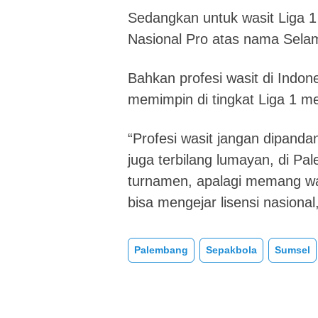
Sedangkan untuk wasit Liga 1
Nasional Pro atas nama Sela
Bahkan profesi wasit di Indone
memimpin di tingkat Liga 1 m
“Profesi wasit jangan dipand
juga terbilang lumayan, di Pa
turnamen, apalagi memang wa
bisa mengejar lisensi nasiona
Palembang
Sepakbola
Sumsel