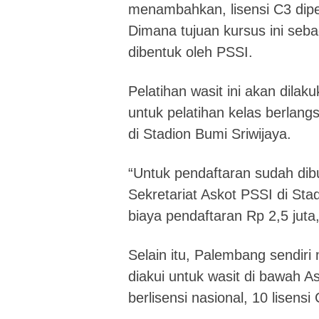
menambahkan, lisensi C3 dipe
Dimana tujuan kursus ini seb
dibentuk oleh PSSI.
Pelatihan wasit ini akan dilaku
untuk pelatihan kelas berlang
di Stadion Bumi Sriwijaya.
“Untuk pendaftaran sudah dibu
Sekretariat Askot PSSI di St
biaya pendaftaran Rp 2,5 juta,
Selain itu, Palembang sendiri
diakui untuk wasit di bawah As
berlisensi nasional, 10 lisensi