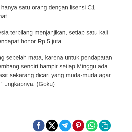
 hanya satu orang dengan lisensi C1
mat.
sia terbilang menjanjikan, setiap satu kali
endapat honor Rp 5 juta.
ang sebelah mata, karena untuk pendapatan
lembang sendiri hampir setiap Minggu ada
sit sekarang dicari yang muda-muda agar
l,” ungkapnya. (Goku)