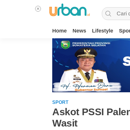
Home
News
Lifestyle
Spor
SPORT
Askot PSSI Pal
Wasit