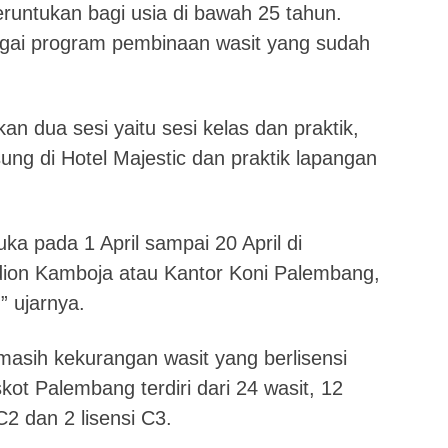
runtukan bagi usia di bawah 25 tahun.
agai program pembinaan wasit yang sudah
kan dua sesi yaitu sesi kelas dan praktik,
sung di Hotel Majestic dan praktik lapangan
ka pada 1 April sampai 20 April di
adion Kamboja atau Kantor Koni Palembang,
” ujarnya.
 masih kekurangan wasit yang berlisensi
kot Palembang terdiri dari 24 wasit, 12
 C2 dan 2 lisensi C3.