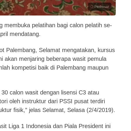
Perbesar
 membuka pelatihan bagi calon pelatih se-
pril mendatang.
kot Palembang, Selamat mengatakan, kursus
ini akan menjaring beberapa wasit pemula
mlah kompetisi baik di Palembang maupun
30 calon wasit dengan lisensi C3 atau
ri oleh instruktur dari PSSI pusat terdiri
ruktur fisik,” jelas Selamat, Selasa (2/4/2019).
it Liga 1 Indonesia dan Piala President ini