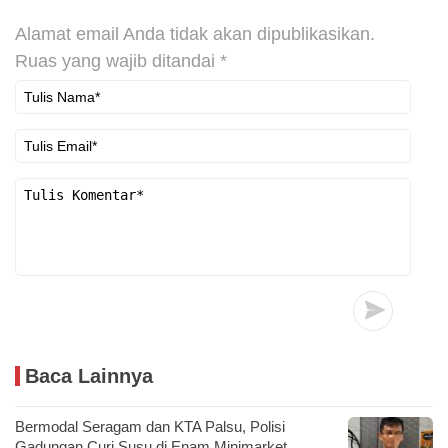
Alamat email Anda tidak akan dipublikasikan.
Ruas yang wajib ditandai
*
Baca Lainnya
Bermodal Seragam dan KTA Palsu, Polisi
Gadungan Curi Susu di Enam Minimarket