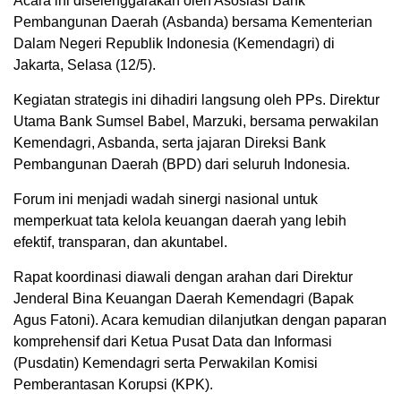
Acara ini diselenggarakan oleh Asosiasi Bank
Pembangunan Daerah (Asbanda) bersama Kementerian
Dalam Negeri Republik Indonesia (Kemendagri) di
Jakarta, Selasa (12/5).
Kegiatan strategis ini dihadiri langsung oleh PPs. Direktur
Utama Bank Sumsel Babel, Marzuki, bersama perwakilan
Kemendagri, Asbanda, serta jajaran Direksi Bank
Pembangunan Daerah (BPD) dari seluruh Indonesia.
Forum ini menjadi wadah sinergi nasional untuk
memperkuat tata kelola keuangan daerah yang lebih
efektif, transparan, dan akuntabel.
Rapat koordinasi diawali dengan arahan dari Direktur
Jenderal Bina Keuangan Daerah Kemendagri (Bapak
Agus Fatoni). Acara kemudian dilanjutkan dengan paparan
komprehensif dari Ketua Pusat Data dan Informasi
(Pusdatin) Kemendagri serta Perwakilan Komisi
Pemberantasan Korupsi (KPK).