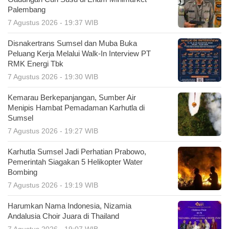
Palembang
7 Agustus 2026 - 19:37 WIB
Disnakertrans Sumsel dan Muba Buka
Peluang Kerja Melalui Walk-In Interview PT
RMK Energi Tbk
7 Agustus 2026 - 19:30 WIB
Kemarau Berkepanjangan, Sumber Air
Menipis Hambat Pemadaman Karhutla di
Sumsel
7 Agustus 2026 - 19:27 WIB
Karhutla Sumsel Jadi Perhatian Prabowo,
Pemerintah Siagakan 5 Helikopter Water
Bombing
7 Agustus 2026 - 19:19 WIB
Harumkan Nama Indonesia, Nizamia
Andalusia Choir Juara di Thailand