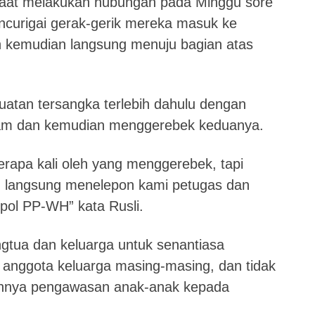
saat melakukan hubungan pada Minggu sore
ncurigai gerak-gerik mereka masuk ke
an kemudian langsung menuju bagian atas
tan tersangka terlebih dahulu dengan
am dan kemudian menggerebek keduanya.
rapa kali oleh yang menggerebek, tapi
an langsung menelepon kami petugas dan
tpol PP-WH” kata Rusli.
gtua dan keluarga untuk senantiasa
 anggota keluarga masing-masing, dan tidak
hnya pengawasan anak-anak kepada