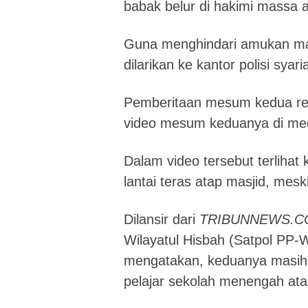
babak belur di hakimi massa a
Guna menghindari amukan mas
dilarikan ke kantor polisi syar
Pemberitaan mesum kedua rema
video mesum keduanya di med
Dalam video tersebut terlihat
lantai teras atap masjid, mes
Dilansir dari
TRIBUNNEWS.C
Wilayatul Hisbah (Satpol PP
mengatakan, keduanya masih
pelajar sekolah menengah ata