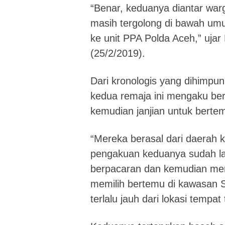
“Benar, keduanya diantar war
masih tergolong di bawah umu
ke unit PPA Polda Aceh,” ujar
(25/2/2019).
Dari kronologis yang dihimpu
kedua remaja ini mengaku ber
kemudian janjian untuk berte
“Mereka berasal dari daerah
pengakuan keduanya sudah la
berpacaran dan kemudian mem
memilih bertemu di kawasan Sa
terlalu jauh dari lokasi tempat