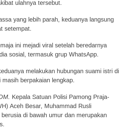
kibat ulahnya tersebut.
sa yang lebih parah, keduanya langsung
iat setempat.
ja ini mejadi viral setelah beredarnya
ia sosial, termasuk grup WhatsApp.
 keduanya melakukan hubungan suami istri di
ki masih berpakaian lengkap.
OM.
Kepala Satuan Polisi Pamong Praja-
-WH) Aceh Besar, Muhammad Rusli
 berusia di bawah umur dan merupakan
s.