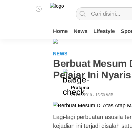
Home
News
Lifestyle
Spor
NEWS
Berbuat Mesum D
Pelajar Ini Nyari
Pratama
25 Feb 2019 - 15:50 WIB
Lagi-lagi perbuatan asusila te
kejadian ini terjadi disalah sa