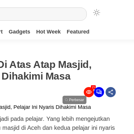
t
Gadgets
Hot Week
Featured
i Atas Atap Masjid,
s Dihakimi Masa
15
Perbesar
rjadi pada pelajar. Yang lebih mengejutkan
tu masjid di Aceh dan kedua pelajar ini nyaris