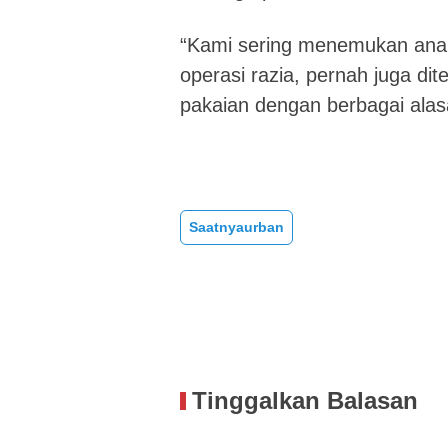
“Kami sering menemukan anak
operasi razia, pernah juga d
pakaian dengan berbagai alasa
Saatnyaurban
Tinggalkan Balasan