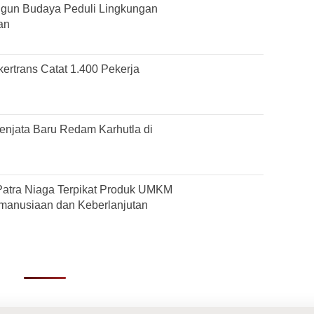
gun Budaya Peduli Lingkungan
an
ertrans Catat 1.400 Pekerja
njata Baru Redam Karhutla di
Patra Niaga Terpikat Produk UMKM
manusiaan dan Keberlanjutan