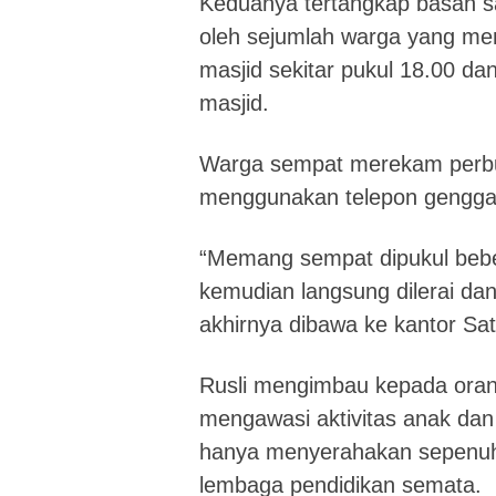
Keduanya tertangkap basah 
oleh sejumlah warga yang me
masjid sekitar pukul 18.00 d
masjid.
Warga sempat merekam perbua
menggunakan telepon gengg
“Memang sempat dipukul bebe
kemudian langsung dilerai d
akhirnya dibawa ke kantor Sa
Rusli mengimbau kepada oran
mengawasi aktivitas anak dan
hanya menyerahakan sepenu
lembaga pendidikan semata.