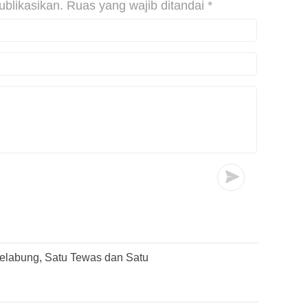
ublikasikan.
Ruas yang wajib ditandai
*
elabung, Satu Tewas dan Satu