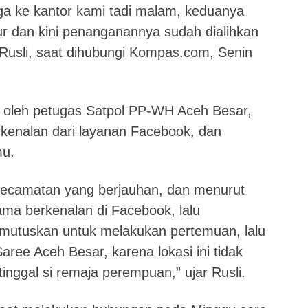
ga ke kantor kami tadi malam, keduanya
r dan kini penanganannya sudah dialihkan
 Rusli, saat dihubungi Kompas.com, Senin
n oleh petugas Satpol PP-WH Aceh Besar,
kenalan dari layanan Facebook, dan
mu.
 kecamatan yang berjauhan, dan menurut
ma berkenalan di Facebook, lalu
utuskan untuk melakukan pertemuan, lalu
ree Aceh Besar, karena lokasi ini tidak
 tinggal si remaja perempuan,” ujar Rusli.