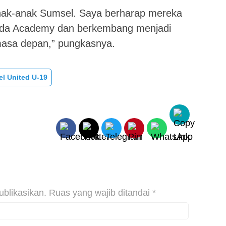
anak-anak Sumsel. Saya berharap mereka
ruda Academy dan berkembang menjadi
masa depan,” pungkasnya.
l United U-19
ublikasikan.
Ruas yang wajib ditandai
*