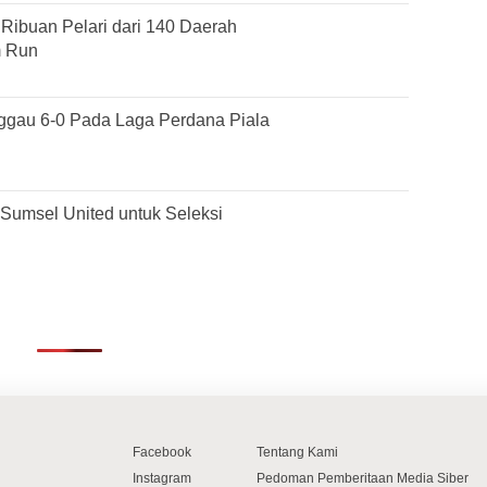
ibuan Pelari dari 140 Daerah
m Run
gau 6-0 Pada Laga Perdana Piala
Sumsel United untuk Seleksi
Facebook
Tentang Kami
Instagram
Pedoman Pemberitaan Media Siber