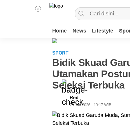
Home
News
Lifestyle
Spor
SPORT
Bidik Skuad Gar
Utamakan Postur
Seleksi Terbuka
Red
23 Jun 2026 - 19:17 WIB