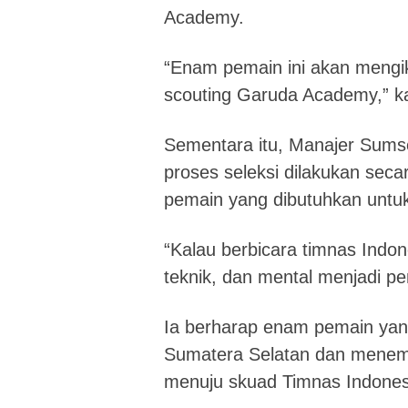
Academy.
“Enam pemain ini akan mengiku
scouting Garuda Academy,” k
Sementara itu, Manajer Sums
proses seleksi dilakukan sec
pemain yang dibutuhkan untuk 
“Kalau berbicara timnas Indon
teknik, dan mental menjadi pen
Ia berharap enam pemain yan
Sumatera Selatan dan menem
menuju skuad Timnas Indones