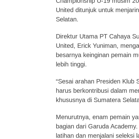
Championship U-19 musim 202
United ditunjuk untuk menjarin
Selatan.
Direktur Utama PT Cahaya Su
United, Erick Yuniman, meng
besarnya keinginan pemain 
lebih tinggi.
“Sesai arahan Presiden Klub 
harus berkontribusi dalam men
khususnya di Sumatera Selatan,
Menurutnya, enam pemain yang
bagian dari Garuda Academy.
latihan dan menjalani seleksi 