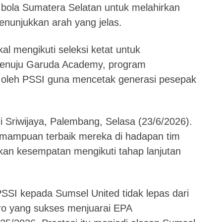
bola Sumatera Selatan untuk melahirkan
enunjukkan arah yang jelas.
l mengikuti seleksi ketat untuk
enuju Garuda Academy, program
s oleh PSSI guna mencetak generasi pesepak
mi Sriwijaya, Palembang, Selasa (23/6/2026).
mampuan terbaik mereka di hadapan tim
kan kesempatan mengikuti tahap lanjutan
SSI kepada Sumsel United tidak lepas dari
ro yang sukses menjuarai EPA