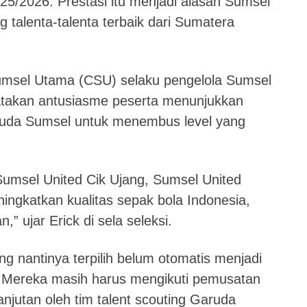
5/2026. Prestasi itu menjadi alasan Sumsel
g talenta-talenta terbaik dari Sumatera
msel Utama (CSU) selaku pengelola Sumsel
atakan antusiasme peserta menunjukkan
muda Sumsel untuk menembus level yang
Sumsel United Cik Ujang, Sumsel United
ingkatkan kualitas sepak bola Indonesia,
” ujar Erick di sela seleksi.
 nantinya terpilih belum otomatis menjadi
 Mereka masih harus mengikuti pemusatan
lanjutan oleh tim talent scouting Garuda