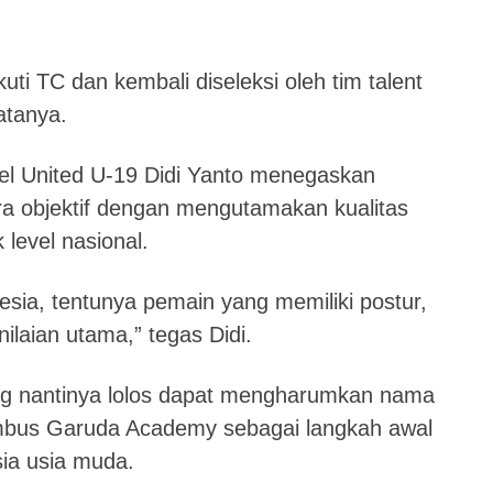
ti TC dan kembali diseleksi oleh tim talent
atanya.
el United U-19 Didi Yanto menegaskan
ara objektif dengan mengutamakan kualitas
level nasional.
esia, tentunya pemain yang memiliki postur,
ilaian utama,” tegas Didi.
g nantinya lolos dapat mengharumkan nama
bus Garuda Academy sebagai langkah awal
ia usia muda.