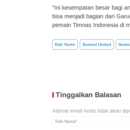
“Ini kesempatan besar bagi 
bisa menjadi bagian dari Ga
pemain Timnas Indonesia di 
Didi Yanto
Sumsel United
Sumse
Tinggalkan Balasan
Alamat email Anda tidak akan dip