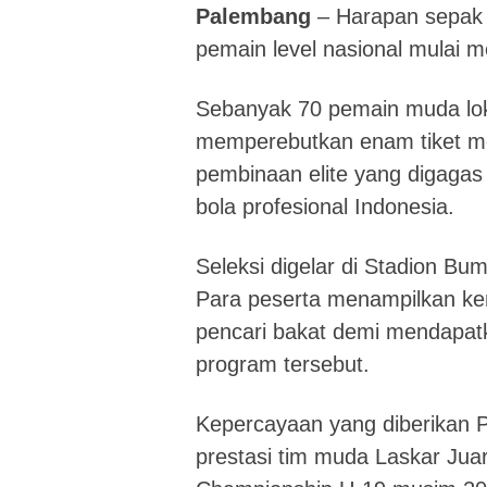
Palembang
– Harapan sepak 
pemain level nasional mulai m
Sebanyak 70 pemain muda loka
memperebutkan enam tiket m
pembinaan elite yang digaga
bola profesional Indonesia.
Seleksi digelar di Stadion Bu
Para peserta menampilkan ke
pencari bakat demi mendapat
program tersebut.
Kepercayaan yang diberikan P
prestasi tim muda Laskar Jua