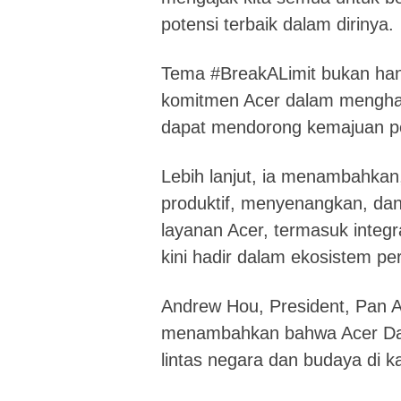
potensi terbaik dalam dirinya.
Tema #BreakALimit bukan han
komitmen Acer dalam menghadi
dapat mendorong kemajuan pe
Lebih lanjut, ia menambahkan
produktif, menyenangkan, dan
layanan Acer, termasuk integr
kini hadir dalam ekosistem p
Andrew Hou, President, Pan As
menambahkan bahwa Acer Day 
lintas negara dan budaya di k