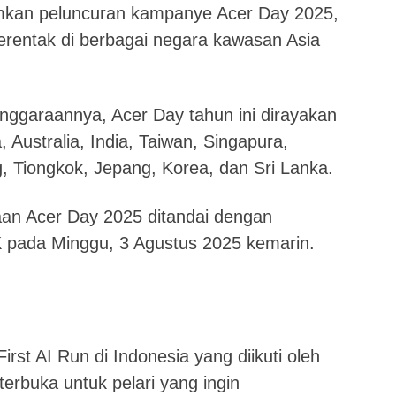
kan peluncuran kampanye Acer Day 2025,
serentak di berbagai negara kawasan Asia
ggaraannya, Acer Day tahun ini dirayakan
a, Australia, India, Taiwan, Singapura,
, Tiongkok, Jepang, Korea, dan Sri Lanka.
aan Acer Day 2025 ditandai dengan
pada Minggu, 3 Agustus 2025 kemarin.
t AI Run di Indonesia yang diikuti oleh
 terbuka untuk pelari yang ingin