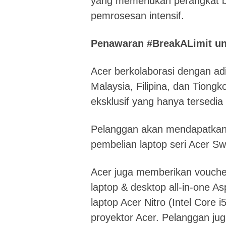
yang memerlukan perangkat 
pemrosesan intensif.
Penawaran #BreakALimit un
Acer berkolaborasi dengan adi
Malaysia, Filipina, dan Tion
eksklusif yang hanya tersedi
Pelanggan akan mendapatkan 
pembelian laptop seri Acer Sw
Acer juga memberikan voucher
laptop & desktop all-in-one Asp
laptop Acer Nitro (Intel Core i
proyektor Acer. Pelanggan ju