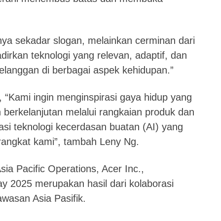
ya sekadar slogan, melainkan cerminan dari
rkan teknologi yang relevan, adaptif, dan
langgan di berbagai aspek kehidupan.”
, “Kami ingin menginspirasi gaya hidup yang
 berkelanjutan melalui rangkaian produk dan
asi teknologi kecerdasan buatan (AI) yang
erangkat kami”, tambah Leny Ng.
ia Pacific Operations, Acer Inc.,
2025 merupakan hasil dari kolaborasi
awasan Asia Pasifik.