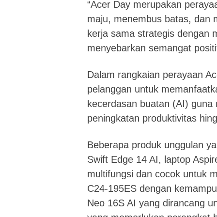
“Acer Day merupakan perayaa
maju, menembus batas, dan m
kerja sama strategis dengan m
menyebarkan semangat positif
Dalam rangkaian perayaan Ac
pelanggan untuk memanfaatka
kecerdasan buatan (AI) guna 
peningkatan produktivitas hi
Beberapa produk unggulan yang
Swift Edge 14 AI, laptop Aspi
multifungsi dan cocok untuk 
C24-195ES dengan kemampuan 
Neo 16S AI yang dirancang un