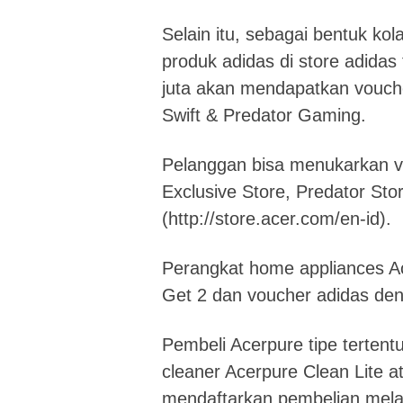
Selain itu, sebagai bentuk kol
produk adidas di store adidas
juta akan mendapatkan voucher
Swift & Predator Gaming.
Pelanggan bisa menukarkan 
Exclusive Store, Predator Sto
(http://store.acer.com/en-id).
Perangkat home appliances A
Get 2 dan voucher adidas deng
Pembeli Acerpure tipe terte
cleaner Acerpure Clean Lite 
mendaftarkan pembelian melalu