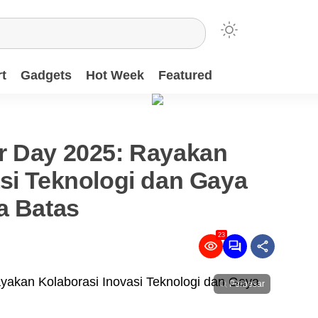
t
Gadgets
Hot Week
Featured
r Day 2025: Rayakan
si Teknologi dan Gaya
a Batas
23
Perbesar