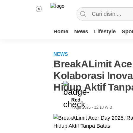
Home
News
Lifestyle
Spor
NEWS
BreakALimit Ace
Kolaborasi Inova
Hidup Aktif Tanp
Red
7 Agu 2025 - 12:10 WIB