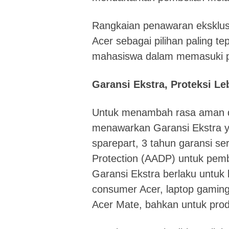
Rangkaian penawaran eksklusi
Acer sebagai pilihan paling t
mahasiswa dalam memasuki pe
Garansi Ekstra, Proteksi L
Untuk menambah rasa aman d
menawarkan Garansi Ekstra ya
sparepart, 3 tahun garansi se
Protection (AADP) untuk pemb
Garansi Ekstra berlaku untuk 
consumer Acer, laptop gaming,
Acer Mate, bahkan untuk produ