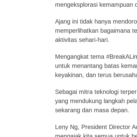
mengeksplorasi kemampuan d
Ajang ini tidak hanya mendor
memperlihatkan bagaimana te
aktivitas sehari-hari.
Mengangkat tema #BreakALimi
untuk menantang batas kema
keyakinan, dan terus berusaha
Sebagai mitra teknologi terpe
yang mendukung langkah pel
sekarang dan masa depan.
Leny Ng, President Director 
mengajak kita semua untuk 