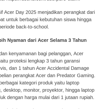
f Acer Day 2025 menjadikan perangkat dari
epat untuk berbagai kebutuhan siswa hingga
riode back-to-school.
ebih Nyaman dari Acer Selama 3 Tahun
an kenyamanan bagi pelanggan, Acer
itu proteksi lengkap 3 tahun garansi
rvis, dan 1 tahun Acer Accidental Damage
elian perangkat Acer dan Predator Gaming.
berbagai kategori produk yaitu laptop
 desktop, monitor, proyektor, hingga laptop
k dengan harga mulai dari 1 jutaan rupiah.