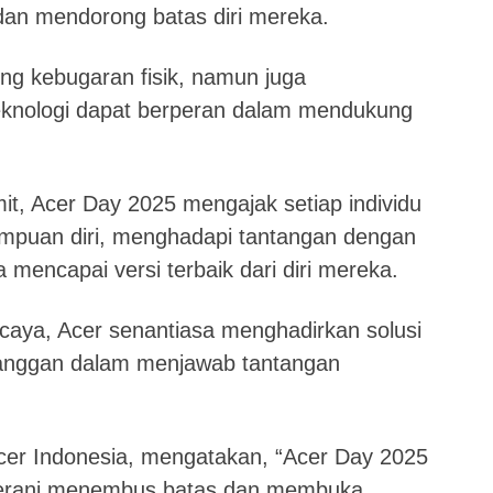
an mendorong batas diri mereka.
ong kebugaran fisik, namun juga
knologi dapat berperan dalam mendukung
t, Acer Day 2025 mengajak setiap individu
mpuan diri, menghadapi tantangan dengan
 mencapai versi terbaik dari diri mereka.
rcaya, Acer senantiasa menghadirkan solusi
anggan dalam menjawab tantangan
Acer Indonesia, mengatakan, “Acer Day 2025
berani menembus batas dan membuka