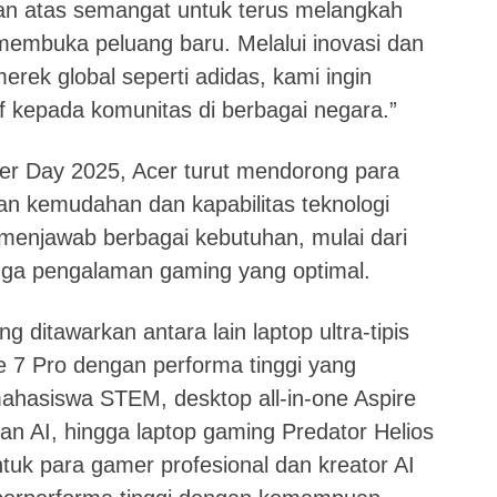
n atas semangat untuk terus melangkah
embuka peluang baru. Melalui inovasi dan
erek global seperti adidas, kami ingin
 kepada komunitas di berbagai negara.”
er Day 2025, Acer turut mendorong para
n kemudahan dan kapabilitas teknologi
menjawab berbagai kebutuhan, mulai dari
ngga pengalaman gaming yang optimal.
 ditawarkan antara lain laptop ultra-tipis
re 7 Pro dengan performa tinggi yang
mahasiswa STEM, desktop all-in-one Aspire
AI, hingga laptop gaming Predator Helios
tuk para gamer profesional dan kreator AI