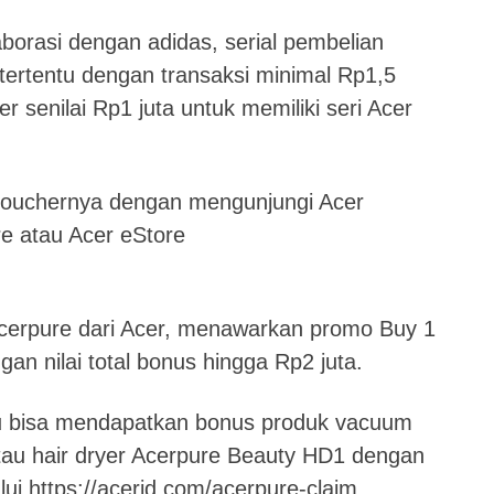
aborasi dengan adidas, serial pembelian
 tertentu dengan transaksi minimal Rp1,5
 senilai Rp1 juta untuk memiliki seri Acer
vouchernya dengan mengunjungi Acer
re atau Acer eStore
cerpure dari Acer, menawarkan promo Buy 1
an nilai total bonus hingga Rp2 juta.
ntu bisa mendapatkan bonus produk vacuum
atau hair dryer Acerpure Beauty HD1 dengan
i https://acerid.com/acerpure-claim.