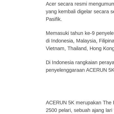
Acer secara resmi mengumum
yang kembali digelar secara 
Pasifik.
Memasuki tahun ke-9 penyelen
di Indonesia, Malaysia, Filipin
Vietnam, Thailand, Hong Kong
Di Indonesia rangkaian peray
penyelenggaraan ACERUN 5K 
ACERUN 5K merupakan The Firs
2500 pelari, sebuah ajang lari