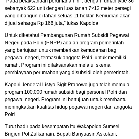
“Pada pelaksanaan perumahan ini , dengan rumah type 36
sebanyak 622 unit dengan luas tanah 7×12 meter persegi
yang dibangun di lahan seluas 11 hektar. Kemudian akan
dijual seharga Rp 166 juta,” tukas Kapolda.
Untuk diketahui Pembangunan Rumah Subsidi Pegawai
Negeri pada Polri (PNPP) adalah program pemerintah
yang bertujuan untuk memberikan kemudahan bagi
pegawai negeri, termasuk anggota Polri, untuk memiliki
rumah. Program ini dilaksanakan melalui skema
pembiayaan perumahan yang disubsidi oleh pemerintah.
Kapolri Jenderal Listyo Sigit Prabowo juga telah memulai
program 100.000 rumah subsidi bagi personel Polri dan
pegawai negeri. Program ini bertujuan untuk membantu
meningkatkan kualitas hidup pegawai negeri dan anggota
Polri
Turut hadir pada kesempatan itu Wakapolda Sumsel
Brigjen Pol Zulkarnain, Bupati Banyuasin Askolani,