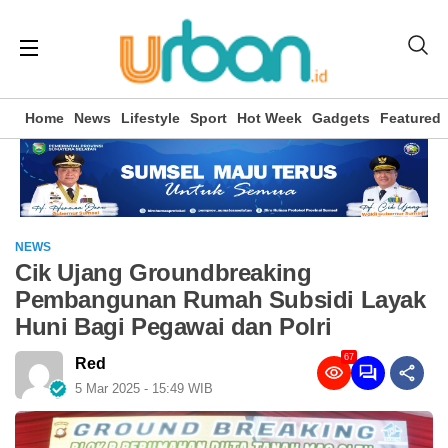
Home
News
Lifestyle
Sport
Hot Week
Gadgets
Featured
NEWS
Cik Ujang Groundbreaking
Pembangunan Rumah Subsidi Layak
Huni Bagi Pegawai dan Polri
67
Red
5 Mar 2025 - 15:49 WIB