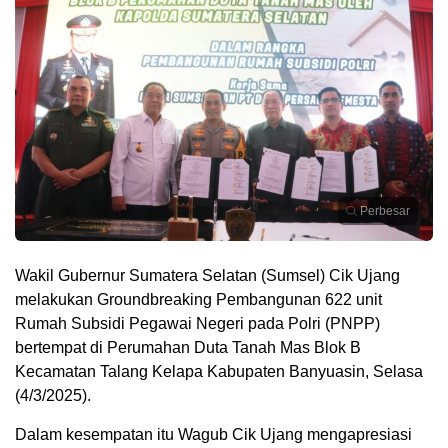
Perbesar
Wakil Gubernur Sumatera Selatan (Sumsel) Cik Ujang
melakukan Groundbreaking Pembangunan 622 unit
Rumah Subsidi Pegawai Negeri pada Polri (PNPP)
bertempat di Perumahan Duta Tanah Mas Blok B
Kecamatan Talang Kelapa Kabupaten Banyuasin, Selasa
(4/3/2025).
Dalam kesempatan itu Wagub Cik Ujang mengapresiasi