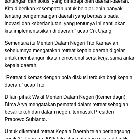
tantangan dan solusi yang dihadapi oleh daerah-daerah.
Kita diberikan kesempatan untuk belajar lebih banyak
tentang pengembangan daerah yang berbasis pada
inovasi dan keberlanjutan, yang tentunya ini nanti akan
kita implementasikan di daerah,” ucap Cik Ujang.
Sementara itu Menteri Dalam Negeri Tito Karnavian
sebelumnya mengatakan retreat kepala daerah digelar
untuk membangun ikatan emosional serta kerja sama antar
kepala daerah.
“Retreat dikemas dengan pola diskusi terbuka bagi kepala
daerah,” ucap Tito.
Dilain pihak Wakil Menteri Dalam Negeri (Kemendagri)
Bima Arya mengatakan pemateri dalam retreat sebagian
besar tokoh dari dalam negeri, termasuk Presiden
Prabowo Subianto.
Untuk diketahui retreat Kepala Daerah telah berlangsung
sejak 21 Februari 2025 lalu atau satu hari pasca dilantik