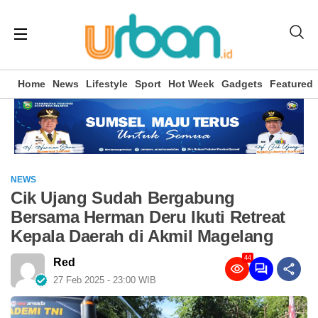
Home
News
Lifestyle
Sport
Hot Week
Gadgets
Featured
NEWS
Cik Ujang Sudah Bergabung
Bersama Herman Deru Ikuti Retreat
Kepala Daerah di Akmil Magelang
44
Red
27 Feb 2025 - 23:00 WIB