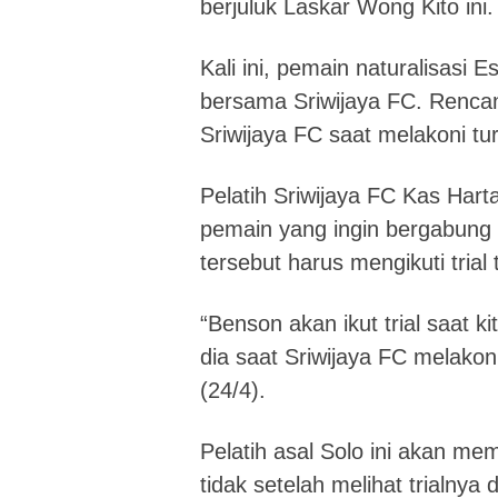
berjuluk Laskar Wong Kito ini.
Kali ini, pemain naturalisasi 
bersama Sriwijaya FC. Rencan
Sriwijaya FC saat melakoni tu
Pelatih Sriwijaya FC Kas Har
pemain yang ingin bergabung
tersebut harus mengikuti trial 
“Benson akan ikut trial saat kit
dia saat Sriwijaya FC melakoni
(24/4).
Pelatih asal Solo ini akan m
tidak setelah melihat trialnya 