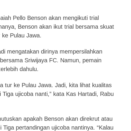
Esaiah Pello Benson akan mengikuti trial
anya, Benson akan ikut trial bersama skuat
r ke Pulau Jawa.
tadi mengatakan dirinya mempersilahkan
 bersama Sriwijaya FC. Namun, pemain
terlebih dahulu.
a tur ke Pulau Jawa. Jadi, kita lihat kualitas
 Tiga ujicoba nanti,” kata Kas Hartadi, Rabu
emutuskan apakah Benson akan direkrut atau
di Tiga pertandingan ujicoba nantinya. “Kalau