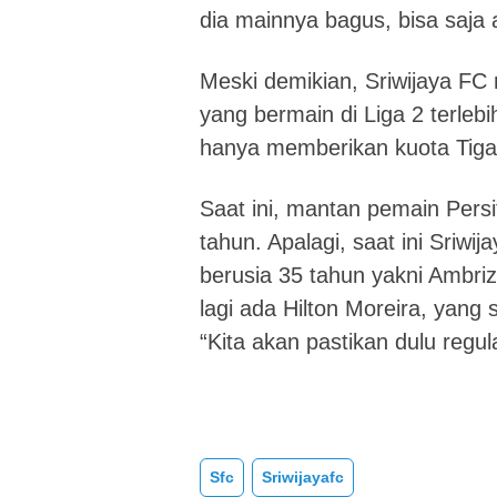
dia mainnya bagus, bisa saja a
Meski demikian, Sriwijaya FC
yang bermain di Liga 2 terleb
hanya memberikan kuota Tiga
Saat ini, mantan pemain Persi
tahun. Apalagi, saat ini Sriw
berusia 35 tahun yakni Ambri
lagi ada Hilton Moreira, yang 
“Kita akan pastikan dulu regul
Sfc
Sriwijayafc