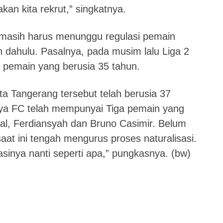
kan kita rekrut,” singkatnya.
 masih harus menunggu regulasi pemain
ih dahulu. Pasalnya, pada musim lalu Liga 2
 pemain yang berusia 35 tahun.
ta Tangerang tersebut telah berusia 37
ijaya FC telah mempunyai Tiga pemain yang
zal, Ferdiansyah dan Bruno Casimir. Belum
saat ini tengah mengurus proses naturalisasi.
asinya nanti seperti apa,” pungkasnya. (bw)