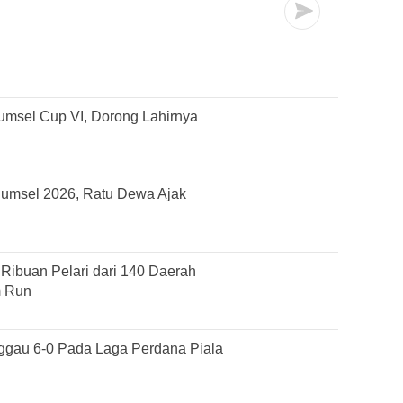
umsel Cup VI, Dorong Lahirnya
Sumsel 2026, Ratu Dewa Ajak
ibuan Pelari dari 140 Daerah
m Run
gau 6-0 Pada Laga Perdana Piala