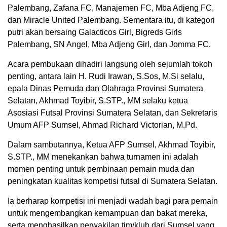
Palembang, Zafana FC, Manajemen FC, Mba Adjeng FC,
dan Miracle United Palembang. Sementara itu, di kategori
putri akan bersaing Galacticos Girl, Bigreds Girls
Palembang, SN Angel, Mba Adjeng Girl, dan Jomma FC.
Acara pembukaan dihadiri langsung oleh sejumlah tokoh
penting, antara lain H. Rudi Irawan, S.Sos, M.Si selalu,
epala Dinas Pemuda dan Olahraga Provinsi Sumatera
Selatan, Akhmad Toyibir, S.STP., MM selaku ketua
Asosiasi Futsal Provinsi Sumatera Selatan, dan Sekretaris
Umum AFP Sumsel, Ahmad Richard Victorian, M.Pd.
Dalam sambutannya, Ketua AFP Sumsel, Akhmad Toyibir,
S.STP., MM menekankan bahwa turnamen ini adalah
momen penting untuk pembinaan pemain muda dan
peningkatan kualitas kompetisi futsal di Sumatera Selatan.
Ia berharap kompetisi ini menjadi wadah bagi para pemain
untuk mengembangkan kemampuan dan bakat mereka,
serta menghasilkan perwakilan tim/klub dari Sumsel yang