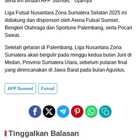
serta tim binaan AFP Sumsel, ” Ujarnya
Liga Futsal Nusantara Zona Sumatera Selatan 2025 ini
didukung dan disponsori oleh Arena Futsal Sumsel,
Bengkel Olahraga dan Sportune Palembang, serta Pocari
Sweat.
Setelah gelaran di Palembang, Liga Nusantara Zona
Sumatera akan bergulir pada minggu kedua bulan Juni di
Medan, Provinsi Sumatera Utara, sebelum putaran final
yang direncanakan di Jawa Barat pada bulan Agustus.
AFP Sumsel
Futsal
Tinggalkan Balasan