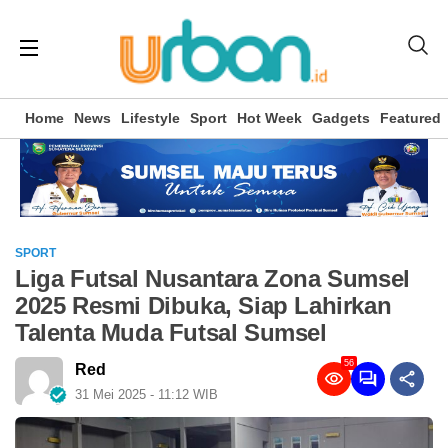
Home
News
Lifestyle
Sport
Hot Week
Gadgets
Featured
SPORT
Liga Futsal Nusantara Zona Sumsel
2025 Resmi Dibuka, Siap Lahirkan
Talenta Muda Futsal Sumsel
56
Red
31 Mei 2025 - 11:12 WIB