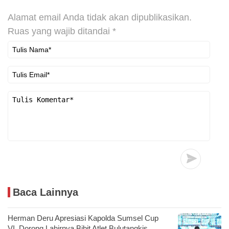
Alamat email Anda tidak akan dipublikasikan.
Ruas yang wajib ditandai
*
Baca Lainnya
Herman Deru Apresiasi Kapolda Sumsel Cup
VI, Dorong Lahirnya Bibit Atlet Bulutangkis