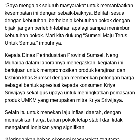
“Saya mengajak seluruh masyarakat untuk memanfaatkan
kesempatan ini dengan sebaik-baiknya. Belilah sesuai
dengan kebutuhan, berbelanja kebutuhan pokok dengan
bijak, jangan berlebih-lebihan apalagi sampai menimbun
kebutuhan pokok. Mari kita dukung “Sumsel Maju Terus
Untuk Semua,” imbuhnya.
Kepala Dinas Perindustrian Provinsi Sumsel, Neng
Muhaiba dalam laporannya menegaskan, kegiatan ini
bertujuan untuk mempromosikan produk kerajinan dan
fashion khas Sumsel dengan memberikan potongan harga
sebagai bentuk apresiasi kepada konsumen Kriya
Sriwijaya sekaligus upaya untuk meningkatkan pemasaran
produk UMKM yang merupakan mitra Kriya Sriwijaya.
Selain itu untuk menekan laju inflasi daerah, dengan
memastikan harga bahan pokok tetap stabil dan tidak
mengalami lonjakan yang signifikan.
“Meringankan beban ekonomi masyarakat, terutama