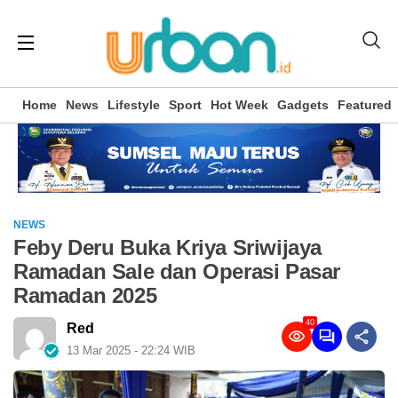
Home
News
Lifestyle
Sport
Hot Week
Gadgets
Featured
NEWS
Feby Deru Buka Kriya Sriwijaya
Ramadan Sale dan Operasi Pasar
Ramadan 2025
40
Red
13 Mar 2025 - 22:24 WIB