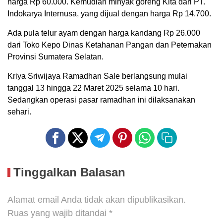
harga Rp 60.000. Kemudian minyak goreng Kita dari PT.
Indokarya Internusa, yang dijual dengan harga Rp 14.700.
Ada pula telur ayam dengan harga kandang Rp 26.000
dari Toko Kepo Dinas Ketahanan Pangan dan Peternakan
Provinsi Sumatera Selatan.
Kriya Sriwijaya Ramadhan Sale berlangsung mulai
tanggal 13 hingga 22 Maret 2025 selama 10 hari.
Sedangkan operasi pasar ramadhan ini dilaksanakan
sehari.
Tinggalkan Balasan
Alamat email Anda tidak akan dipublikasikan.
Ruas yang wajib ditandai
*