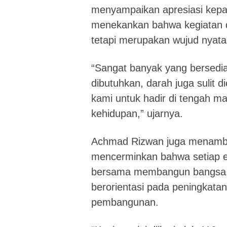
menyampaikan apresiasi kepada
menekankan bahwa kegiatan d
tetapi merupakan wujud nyata 
“Sangat banyak yang bersedi
dibutuhkan, darah juga sulit d
kami untuk hadir di tengah ma
kehidupan,” ujarnya.
Achmad Rizwan juga menambah
mencerminkan bahwa setiap 
bersama membangun bangsa. 
berorientasi pada peningkata
pembangunan.