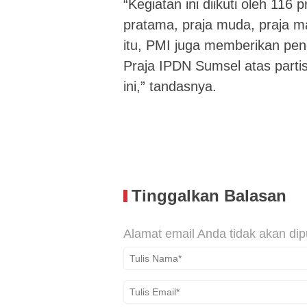
“Kegiatan ini diikuti oleh 116 
pratama, praja muda, praja 
itu, PMI juga memberikan p
Praja IPDN Sumsel atas parti
ini,” tandasnya.
Tinggalkan Balasan
Alamat email Anda tidak akan dip