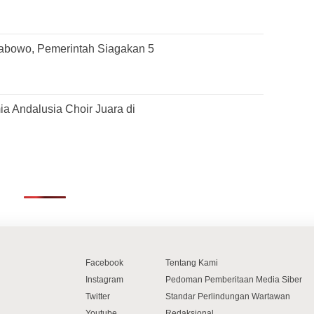
rabowo, Pemerintah Siagakan 5
 Andalusia Choir Juara di
Facebook
Tentang Kami
Instagram
Pedoman Pemberitaan Media Siber
Twitter
Standar Perlindungan Wartawan
Youtube
Redaksional