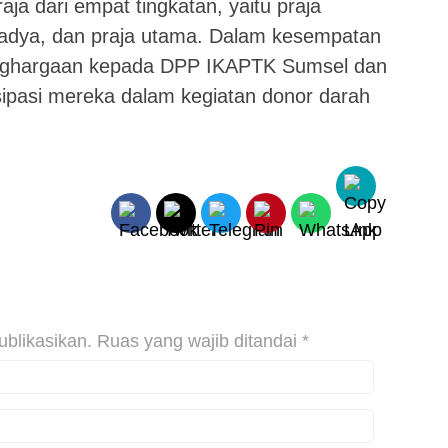
praja dari empat tingkatan, yaitu praja
madya, dan praja utama. Dalam kesempatan
enghargaan kepada DPP IKAPTK Sumsel dan
sipasi mereka dalam kegiatan donor darah
ublikasikan.
Ruas yang wajib ditandai
*