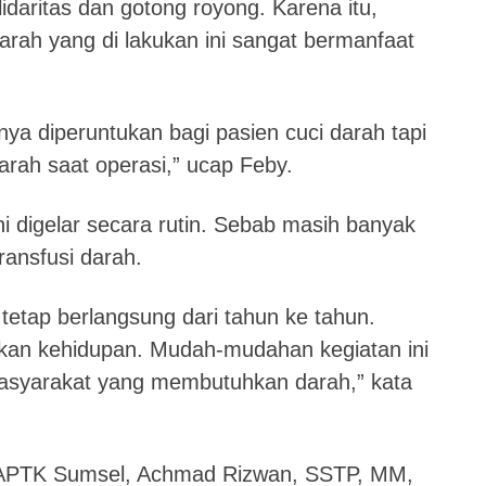
daritas dan gotong royong. Karena itu,
arah yang di lakukan ini sangat bermanfaat
anya diperuntukan bagi pasien cuci darah tapi
arah saat operasi,” ucap Feby.
ni digelar secara rutin. Sebab masih banyak
ansfusi darah.
tetap berlangsung dari tahun ke tahun.
kan kehidupan. Mudah-mudahan kegiatan ini
syarakat yang membutuhkan darah,” kata
KAPTK Sumsel, Achmad Rizwan, SSTP, MM,