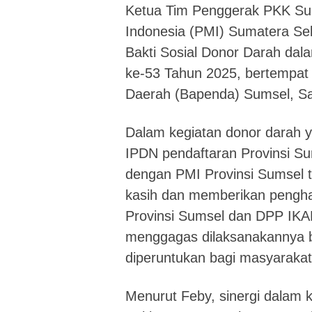
Ketua Tim Penggerak PKK Sum
Indonesia (PMI) Sumatera Sel
Bakti Sosial Donor Darah da
ke-53 Tahun 2025, bertempat 
Daerah (Bapenda) Sumsel, Sa
Dalam kegiatan donor darah y
IPDN pendaftaran Provinsi S
dengan PMI Provinsi Sumsel 
kasih dan memberikan pengha
Provinsi Sumsel dan DPP IKA
menggagas dilaksanakannya ba
diperuntukan bagi masyaraka
Menurut Feby, sinergi dalam k