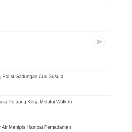
 Polisi Gadungan Curi Susu di
ka Peluang Kerja Melalui Walk-In
r Air Menipis Hambat Pemadaman