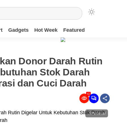
t
Gadgets
Hot Week
Featured
kan Donor Darah Rutin
ebutuhan Stok Darah
rasi dan Cuci Darah
42
Perbesar