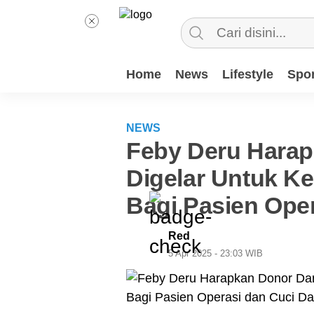
Home
News
Lifestyle
Spor
NEWS
Feby Deru Harap
Digelar Untuk K
Bagi Pasien Ope
Red
5 Apr 2025 - 23:03 WIB