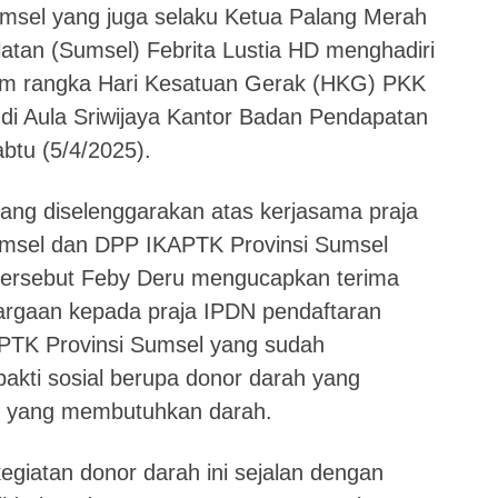
sel yang juga selaku Ketua Palang Merah
atan (Sumsel) Febrita Lustia HD menghadiri
lam rangka Hari Kesatuan Gerak (HKG) PKK
di Aula Sriwijaya Kantor Badan Pendapatan
btu (5/4/2025).
ang diselenggarakan atas kerjasama praja
umsel dan DPP IKAPTK Provinsi Sumsel
tersebut Feby Deru mengucapkan terima
rgaan kepada praja IPDN pendaftaran
PTK Provinsi Sumsel yang sudah
kti sosial berupa donor darah yang
t yang membutuhkan darah.
egiatan donor darah ini sejalan dengan