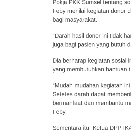
Pokja PKK Sumsel tentang soli
Feby menilai kegiatan donor d
bagi masyarakat.
“Darah hasil donor ini tidak h
juga bagi pasien yang butuh d
Dia berharap kegiatan sosial i
yang membutuhkan bantuan tr
“Mudah-mudahan kegiatan ini 
Setetes darah dapat memberi
bermanfaat dan membantu ma
Feby.
Sementara itu, Ketua DPP I