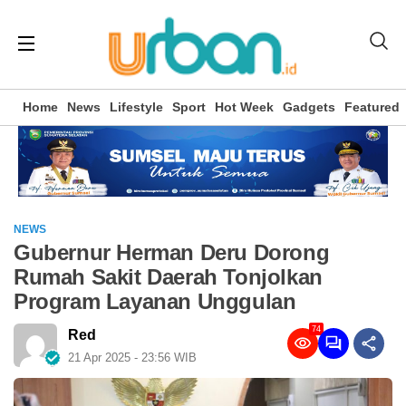
Home
News
Lifestyle
Sport
Hot Week
Gadgets
Featured
NEWS
Gubernur Herman Deru Dorong
Rumah Sakit Daerah Tonjolkan
Program Layanan Unggulan
74
Red
21 Apr 2025 - 23:56 WIB