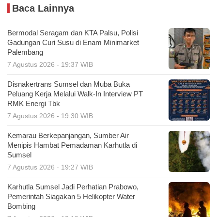
Baca Lainnya
Bermodal Seragam dan KTA Palsu, Polisi
Gadungan Curi Susu di Enam Minimarket
Palembang
7 Agustus 2026 - 19:37 WIB
Disnakertrans Sumsel dan Muba Buka
Peluang Kerja Melalui Walk-In Interview PT
RMK Energi Tbk
7 Agustus 2026 - 19:30 WIB
Kemarau Berkepanjangan, Sumber Air
Menipis Hambat Pemadaman Karhutla di
Sumsel
7 Agustus 2026 - 19:27 WIB
Karhutla Sumsel Jadi Perhatian Prabowo,
Pemerintah Siagakan 5 Helikopter Water
Bombing