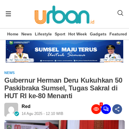
Home
News
Lifestyle
Sport
Hot Week
Gadgets
Featured
NEWS
Gubernur Herman Deru Kukuhkan 50
Paskibraka Sumsel, Tugas Sakral di
HUT RI ke-80 Menanti
8
Red
14 Agu 2025 - 12:10 WIB