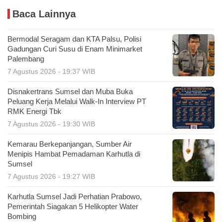
Baca Lainnya
Bermodal Seragam dan KTA Palsu, Polisi
Gadungan Curi Susu di Enam Minimarket
Palembang
7 Agustus 2026 - 19:37 WIB
Disnakertrans Sumsel dan Muba Buka
Peluang Kerja Melalui Walk-In Interview PT
RMK Energi Tbk
7 Agustus 2026 - 19:30 WIB
Kemarau Berkepanjangan, Sumber Air
Menipis Hambat Pemadaman Karhutla di
Sumsel
7 Agustus 2026 - 19:27 WIB
Karhutla Sumsel Jadi Perhatian Prabowo,
Pemerintah Siagakan 5 Helikopter Water
Bombing