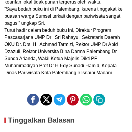
kearifan lokal tidak punah tergerus oleh waktu.
“Saya bedah buku ini di Palembang, karena tinggakat ke
puasan warga Sumsel terkait dengan pariwisata sangat
bagus,” ungkap Sri.
Turut hadir dalam beduh buku ini, Direktur Program
Pascasarjana UMP Dr . Sri Rahayu, Sekretaris Daerah
OKU Dr. Drs. H . Achmad Tarmizi, Rektor UMP Dr Abid
Dzazuli, Rektor Universita Bina Darma Palembang Dr
Sunda Arianda, Wakil Ketua Majelis Dikti PP
Muhammadiyah Prof Dr H Edy Sunadi Hamid, Kepala
Dinas Pariwisata Kota Palembang Ir Isnaini Madani.
Tinggalkan Balasan