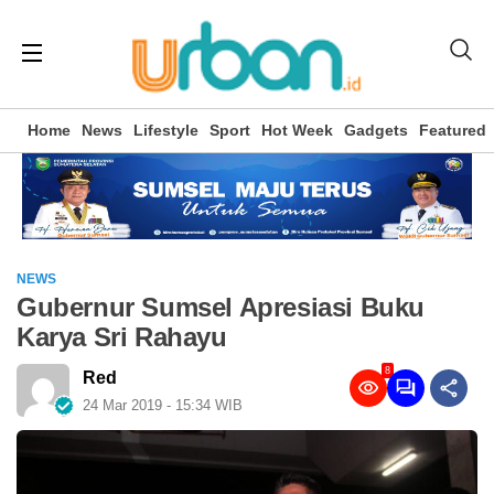
Home
News
Lifestyle
Sport
Hot Week
Gadgets
Featured
NEWS
Gubernur Sumsel Apresiasi Buku
Karya Sri Rahayu
8
Red
24 Mar 2019 - 15:34 WIB