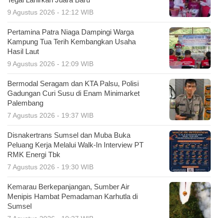
Tegal Lahirkan Juara Baru
9 Agustus 2026 - 12:12 WIB
Pertamina Patra Niaga Dampingi Warga
Kampung Tua Terih Kembangkan Usaha
Hasil Laut
9 Agustus 2026 - 12:09 WIB
Bermodal Seragam dan KTA Palsu, Polisi
Gadungan Curi Susu di Enam Minimarket
Palembang
7 Agustus 2026 - 19:37 WIB
Disnakertrans Sumsel dan Muba Buka
Peluang Kerja Melalui Walk-In Interview PT
RMK Energi Tbk
7 Agustus 2026 - 19:30 WIB
Kemarau Berkepanjangan, Sumber Air
Menipis Hambat Pemadaman Karhutla di
Sumsel