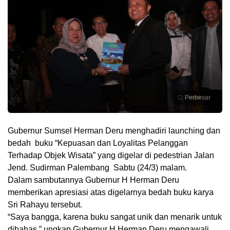
Perbesar
Gubernur Sumsel Herman Deru menghadiri launching dan
bedah buku “Kepuasan dan Loyalitas Pelanggan
Terhadap Objek Wisata” yang digelar di pedestrian Jalan
Jend. Sudirman Palembang Sabtu (24/3) malam.
Dalam sambutannya Gubernur H Herman Deru
memberikan apresiasi atas digelarnya bedah buku karya
Sri Rahayu tersebut.
“Saya bangga, karena buku sangat unik dan menarik untuk
dibahas,” ungkap Gubernur H Herman Deru mengawali