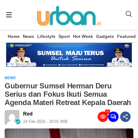
Home
News
Lifestyle
Sport
Hot Week
Gadgets
Featured
NEWS
Gubernur Sumsel Herman Deru
Serius dan Fokus Ikuti Semua
Agenda Materi Retreat Kepala Daerah
55
Red
24 Feb 2025 - 10:01 WIB