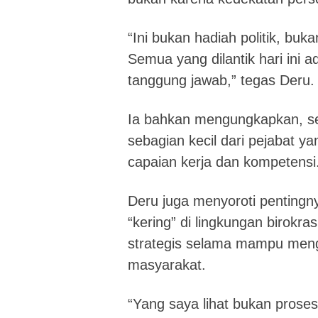
“Ini bukan hadiah politik, buk
Semua yang dilantik hari ini 
tanggung jawab,” tegas Deru.
Ia bahkan mengungkapkan, se
sebagian kecil dari pejabat yan
capaian kerja dan kompetensi
Deru juga menyoroti penting
“kering” di lingkungan birokras
strategis selama mampu meng
masyarakat.
“Yang saya lihat bukan proses,