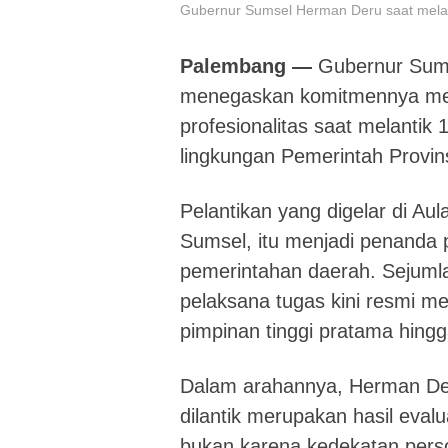
Gubernur Sumsel Herman Deru saat melant
Palembang —
Gubernur Suma
menegaskan komitmennya memb
profesionalitas saat melantik 
lingkungan Pemerintah Provin
Pelantikan yang digelar di A
Sumsel, itu menjadi penanda 
pemerintahan daerah. Sejuml
pelaksana tugas kini resmi me
pimpinan tinggi pratama hing
Dalam arahannya, Herman De
dilantik merupakan hasil evalua
bukan karena kedekatan pers