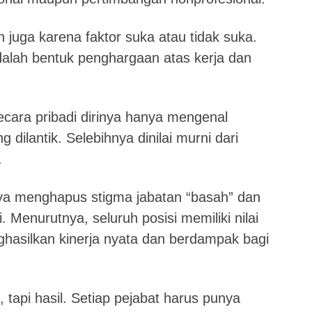
an juga karena faktor suka atau tidak suka.
adalah bentuk penghargaan atas kerja dan
cara pribadi dirinya hanya mengenal
g dilantik. Selebihnya dinilai murni dari
.
nya menghapus stigma jabatan “basah” dan
i. Menurutnya, seluruh posisi memiliki nilai
hasilkan kinerja nyata dan berdampak bagi
 tapi hasil. Setiap pejabat harus punya