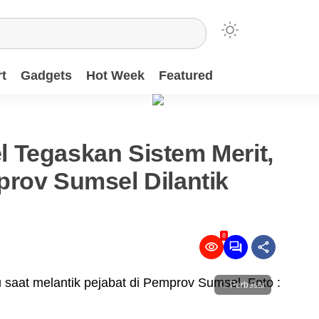
t
Gadgets
Hot Week
Featured
 Tegaskan Sistem Merit,
prov Sumsel Dilantik
8
Perbesar