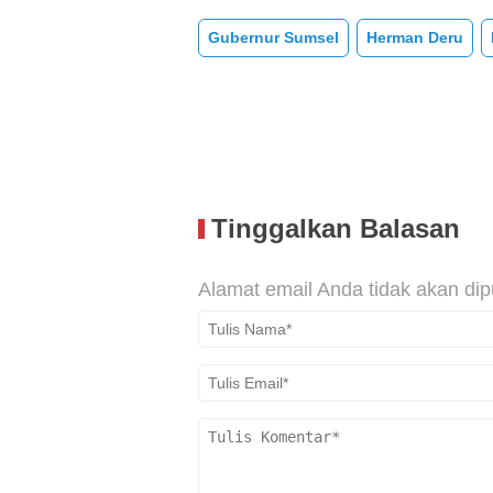
Gubernur Sumsel
Herman Deru
Tinggalkan Balasan
Alamat email Anda tidak akan dip