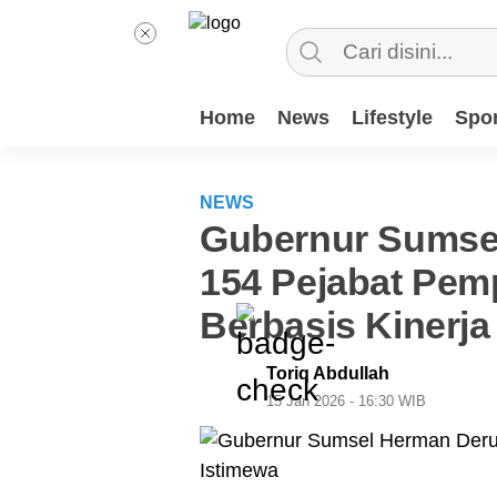
Home
News
Lifestyle
Spor
NEWS
Gubernur Sumsel
154 Pejabat Pem
Berbasis Kinerja
Toriq Abdullah
15 Jan 2026 - 16:30 WIB