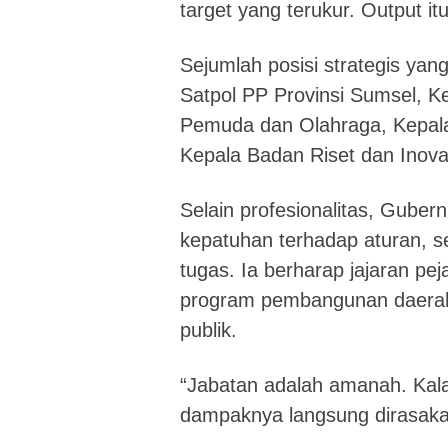
target yang terukur. Output itu
Sejumlah posisi strategis yang 
Satpol PP Provinsi Sumsel, K
Pemuda dan Olahraga, Kepala
Kepala Badan Riset dan Inova
Selain profesionalitas, Gubern
kepatuhan terhadap aturan, se
tugas. Ia berharap jajaran p
program pembangunan daerah 
publik.
“Jabatan adalah amanah. Kala
dampaknya langsung dirasaka