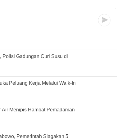
 Polisi Gadungan Curi Susu di
ka Peluang Kerja Melalui Walk-In
r Air Menipis Hambat Pemadaman
rabowo, Pemerintah Siagakan 5