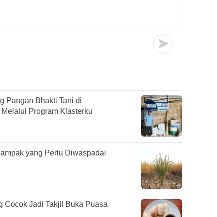
g Pangan Bhakti Tani di
elalui Program Klasterku
 Dampak yang Perlu Diwaspadai
Cocok Jadi Takjil Buka Puasa