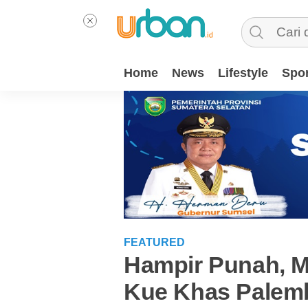
Home
News
Lifestyle
Spor
FEATURED
Hampir Punah, Mil
Kue Khas Palem