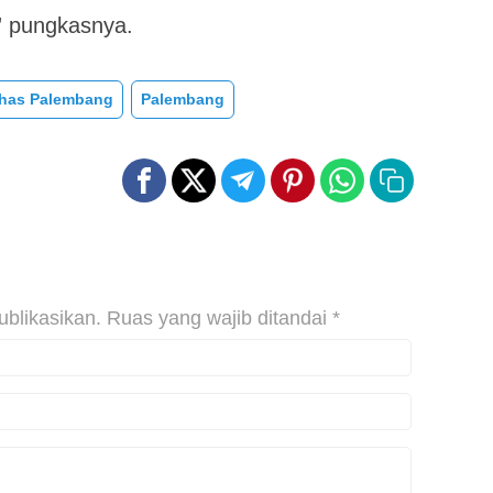
,” pungkasnya.
has Palembang
Palembang
ublikasikan.
Ruas yang wajib ditandai
*