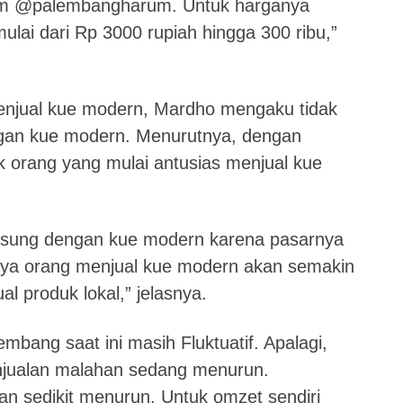
gram @palembangharum. Untuk harganya
mulai dari Rp 3000 rupiah hingga 300 ribu,”
menjual kue modern, Mardho mengaku tidak
gan kue modern. Menurutnya, dengan
 orang yang mulai antusias menjual kue
ngsung dengan kue modern karena pasarnya
nya orang menjual kue modern akan semakin
l produk lokal,” jelasnya.
mbang saat ini masih Fluktuatif. Apalagi,
 penjualan malahan sedang menurun.
ran sedikit menurun. Untuk omzet sendiri