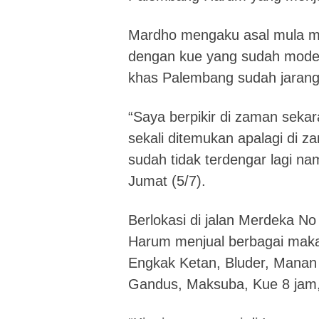
Mardho mengaku asal mula m
dengan kue yang sudah modern
khas Palembang sudah jarang
“Saya berpikir di zaman seka
sekali ditemukan apalagi di z
sudah tidak terdengar lagi n
Jumat (5/7).
Berlokasi di jalan Merdeka N
Harum menjual berbagai maka
Engkak Ketan, Bluder, Manan
Gandus, Maksuba, Kue 8 jam, 