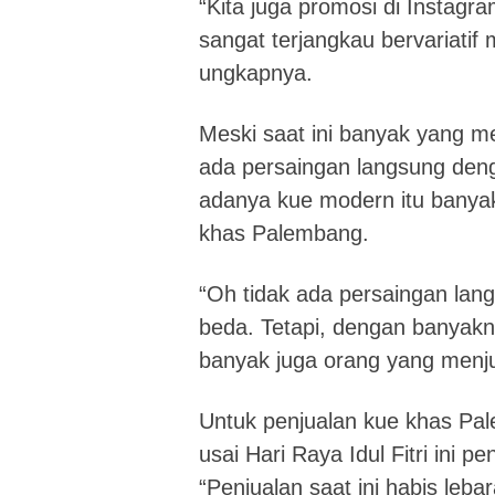
“Kita juga promosi di Insta
sangat terjangkau bervariatif 
ungkapnya.
Meski saat ini banyak yang 
ada persaingan langsung den
adanya kue modern itu banyak
khas Palembang.
“Oh tidak ada persaingan la
beda. Tetapi, dengan banyak
banyak juga orang yang menjua
Untuk penjualan kue khas Pale
usai Hari Raya Idul Fitri ini
“Penjualan saat ini habis leba