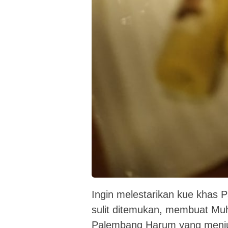
Ingin melestarikan kue khas 
sulit ditemukan, membuat Mu
Palembang Harum yang menju