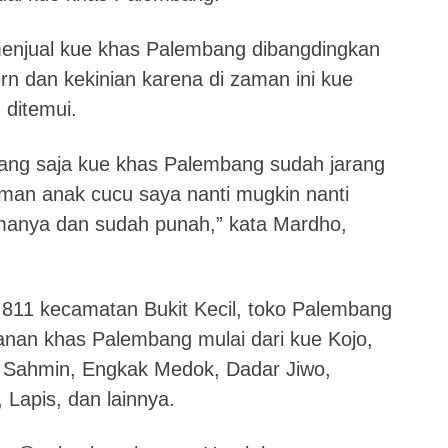
enjual kue khas Palembang dibangdingkan
 dan kekinian karena di zaman ini kue
 ditemui.
rang saja kue khas Palembang sudah jarang
aman anak cucu saya nanti mugkin nanti
amanya dan sudah punah,” kata Mardho,
o 811 kecamatan Bukit Kecil, toko Palembang
nan khas Palembang mulai dari kue Kojo,
 Sahmin, Engkak Medok, Dadar Jiwo,
Lapis, dan lainnya.