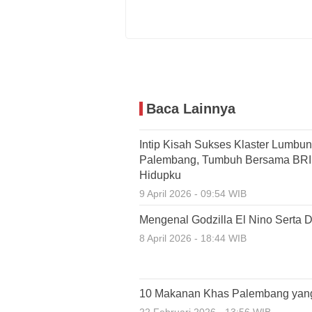
Baca Lainnya
Intip Kisah Sukses Klaster Lumbun
Palembang, Tumbuh Bersama BRI M
Hidupku
9 April 2026 - 09:54 WIB
Mengenal Godzilla El Nino Serta
8 April 2026 - 18:44 WIB
10 Makanan Khas Palembang yang 
22 Februari 2026 - 13:56 WIB