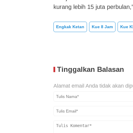
kurang lebih 15 juta perbulan
Engkak Ketan
Kue 8 Jam
Kue K
Tinggalkan Balasan
Alamat email Anda tidak akan dip