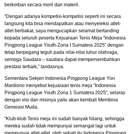
berkorban secara moril dan materil.
“Dengan adanya kompetisi-kompetisi seperti ini secara
langsung kita bisa mendapatkan atau menyeleksi atlet-
atlet berbakat, saya mengucapkan selamat bertanding
kepada seluruh peserta Kejuaraan Tenis Meja “Indonesia
Pingpong League Youth-Zona I Sumatera 2025” dengan
tetap berpegang teguh pada nilai-nilai luhur olahraga,
semoga Saudara – saudara dapat mempersembahkan
prestasi terbaik,” tandasnya.
Sementara Sekjen Indonesia Pingpong League Yon
Mardiono menyebut kejuaraan tenis meja “Indonesia
Pingpong League Youth Zona 1 Sumatera 2025”, selaras
dengan visi dan misinya yaitu akan kembali Membina
Generasi Muda.
“Klub-klub Tenis meja ini sudah banyak hilang, sehingga
mereka sudah tidak mempunyai semangat lagi untuk
mempunyai atlet-atlet, oleh sebab itu Indonesia Pingpong