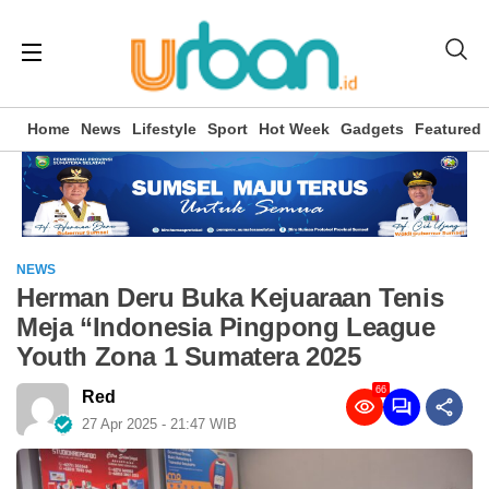
Home
News
Lifestyle
Sport
Hot Week
Gadgets
Featured
NEWS
Herman Deru Buka Kejuaraan Tenis
Meja “Indonesia Pingpong League
Youth Zona 1 Sumatera 2025
66
Red
27 Apr 2025 - 21:47 WIB