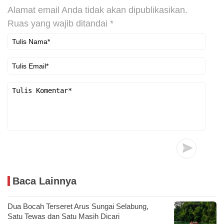
Alamat email Anda tidak akan dipublikasikan.
Ruas yang wajib ditandai
*
Baca Lainnya
Dua Bocah Terseret Arus Sungai Selabung,
Satu Tewas dan Satu Masih Dicari