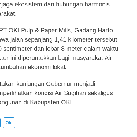
njaga ekosistem dan hubungan harmonis
rakat.
 PT OKI Pulp & Paper Mills, Gadang Harto
a jalan sepanjang 1,41 kilometer tersebut
 sentimeter dan lebar 8 meter dalam waktu
ktur ini diperuntukkan bagi masyarakat Air
umbuhan ekonomi lokal.
takan kunjungan Gubernur menjadi
rlihatkan kondisi Air Sugihan sekaligus
ngunan di Kabupaten OKI.
Oki