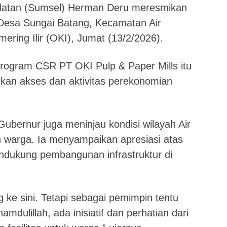
latan (Sumsel) Herman Deru meresmikan
 Desa Sungai Batang, Kecamatan Air
ring Ilir (OKI), Jumat (13/2/2026).
program CSR PT OKI Pulp & Paper Mills itu
an akses dan aktivitas perekonomian
ubernur juga meninjau kondisi wilayah Air
 warga. Ia menyampaikan apresiasi atas
endukung pembangunan infrastruktur di
 ke sini. Tetapi sebagai pemimpin tentu
dulillah, ada inisiatif dan perhatian dari