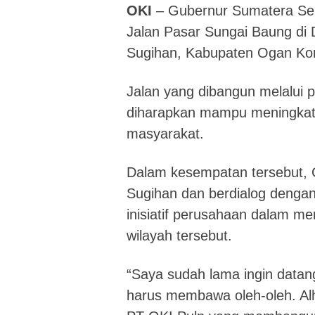
OKI
– Gubernur Sumatera Se
Jalan Pasar Sungai Baung di
Sugihan, Kabupaten Ogan Kome
Jalan yang dibangun melalui 
diharapkan mampu meningkatk
masyarakat.
Dalam kesempatan tersebut, G
Sugihan dan berdialog dengan
inisiatif perusahaan dalam m
wilayah tersebut.
“Saya sudah lama ingin datang
harus membawa oleh-oleh. Alham