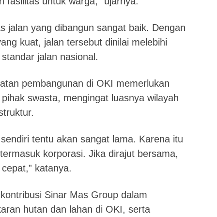
asilitas untuk warga,” ujarnya.
s jalan yang dibangun sangat baik. Dengan
ng kuat, jalan tersebut dinilai melebihi
standar jalan nasional.
atan pembangunan di OKI memerlukan
 pihak swasta, mengingat luasnya wilayah
truktur.
sendiri tentu akan sangat lama. Karena itu
ermasuk korporasi. Jika dirajut bersama,
cepat,” katanya.
kontribusi Sinar Mas Group dalam
an hutan dan lahan di OKI, serta