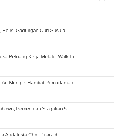
 Polisi Gadungan Curi Susu di
ka Peluang Kerja Melalui Walk-In
r Air Menipis Hambat Pemadaman
rabowo, Pemerintah Siagakan 5
 Andalusia Choir Juara di