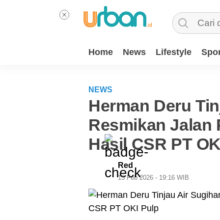
Home
News
Lifestyle
Spor
NEWS
Herman Deru Tinj
Resmikan Jalan 
Hasil CSR PT OK
Red
13 Feb 2026 - 19:16 WIB