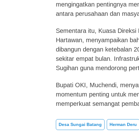
mengingatkan pentingnya me
antara perusahaan dan masya
Sementara itu, Kuasa Direksi
Hartawan, menyampaikan bahw
dibangun dengan ketebalan 20
sekitar empat bulan. Infrastru
Sugihan guna mendorong pert
Bupati OKI, Muchendi, menya
momentum penting untuk mempe
memperkuat semangat pemba
Desa Sungai Batang
Herman Deru