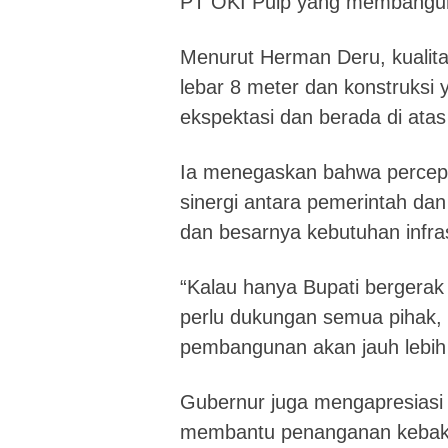
PT OKI Pulp yang membangun f
Menurut Herman Deru, kualita
lebar 8 meter dan konstruksi ya
ekspektasi dan berada di atas 
Ia menegaskan bahwa percep
sinergi antara pemerintah dan
dan besarnya kebutuhan infras
“Kalau hanya Bupati bergerak 
perlu dukungan semua pihak, t
pembangunan akan jauh lebih 
Gubernur juga mengapresiasi 
membantu penanganan kebakar