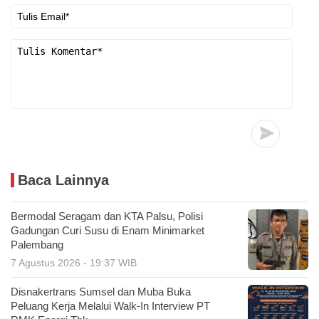
Baca Lainnya
Bermodal Seragam dan KTA Palsu, Polisi
Gadungan Curi Susu di Enam Minimarket
Palembang
7 Agustus 2026 - 19:37 WIB
Disnakertrans Sumsel dan Muba Buka
Peluang Kerja Melalui Walk-In Interview PT