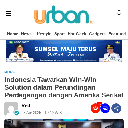
Home
News
Lifestyle
Sport
Hot Week
Gadgets
Featured
NEWS
Indonesia Tawarkan Win-Win
Solution dalam Perundingan
Perdagangan dengan Amerika Serikat
30
Red
28 Apr 2025 - 19:19 WIB