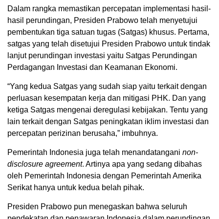
Dalam rangka memastikan percepatan implementasi hasil-
hasil perundingan, Presiden Prabowo telah menyetujui
pembentukan tiga satuan tugas (Satgas) khusus. Pertama,
satgas yang telah disetujui Presiden Prabowo untuk tindak
lanjut perundingan investasi yaitu Satgas Perundingan
Perdagangan Investasi dan Keamanan Ekonomi.
“Yang kedua Satgas yang sudah siap yaitu terkait dengan
perluasan kesempatan kerja dan mitigasi PHK. Dan yang
ketiga Satgas mengenai deregulasi kebijakan. Tentu yang
lain terkait dengan Satgas peningkatan iklim investasi dan
percepatan perizinan berusaha,” imbuhnya.
Pemerintah Indonesia juga telah menandatangani
non-
disclosure agreement
. Artinya apa yang sedang dibahas
oleh Pemerintah Indonesia dengan Pemerintah Amerika
Serikat hanya untuk kedua belah pihak.
Presiden Prabowo pun menegaskan bahwa seluruh
pendekatan dan penawaran Indonesia dalam perundingan