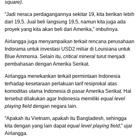
square)
.
“Jadi neraca perdagangannya sekitar 19, kita berikan lebih
dari 19,5. Jual beli langsung 19,5, namun kita juga ada
proyek yang kita akan beli dari Amerika,” imbuhnya.
Airlangga juga menyampaikan terkait rencana perusahaan
Indorama untuk investasi USD2 miliar di Louisiana untuk
Blue Ammonia. Selain itu,
critical mineral
turut menjadi
pembahasan dengan Amerika Serikat
.
Airlangga menekankan terkait permintaan Indonesia
terhadap kesetaraan perlakuan tarif resiprokal atas
komoditas utama Indonesia di pasar Amerika Serikat. Hal
tersebut dilakukan agar Indonesia memiliki
equal level
playing field
dengan negara lain.
“Apakah itu Vietnam, apakah itu Bangladesh, sehingga
kita dengan yang lain dapat
equal level playing field
,” ujar
Airlangga.