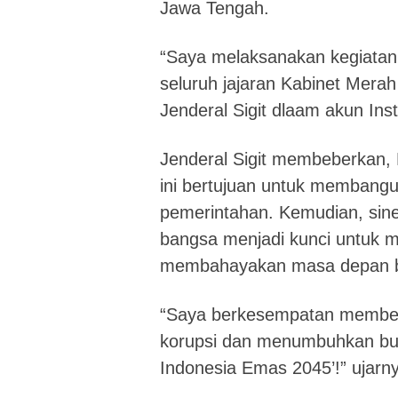
Jawa Tengah.
“Saya melaksanakan kegiatan 
seluruh jajaran Kabinet Merah
Jenderal Sigit dlaam akun In
Jenderal Sigit membeberkan,
ini bertujuan untuk membangu
pemerintahan. Kemudian, sine
bangsa menjadi kunci untuk m
membahayakan masa depan 
“Saya berkesempatan memberi
korupsi dan menumbuhkan bud
Indonesia Emas 2045’!” ujarn