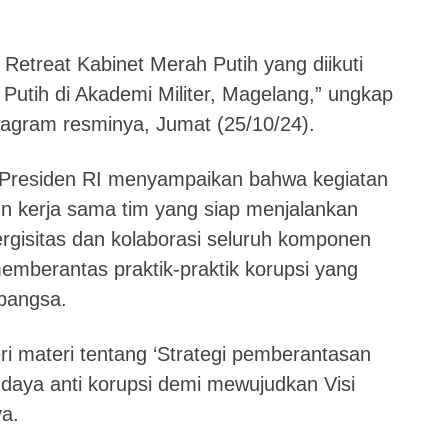
Retreat Kabinet Merah Putih yang diikuti
 Putih di Akademi Militer, Magelang,” ungkap
stagram resminya, Jumat (25/10/24).
 Presiden RI menyampaikan bahwa kegiatan
n kerja sama tim yang siap menjalankan
rgisitas dan kolaborasi seluruh komponen
emberantas praktik-praktik korupsi yang
bangsa.
 materi tentang ‘Strategi pemberantasan
aya anti korupsi demi mewujudkan Visi
ya.