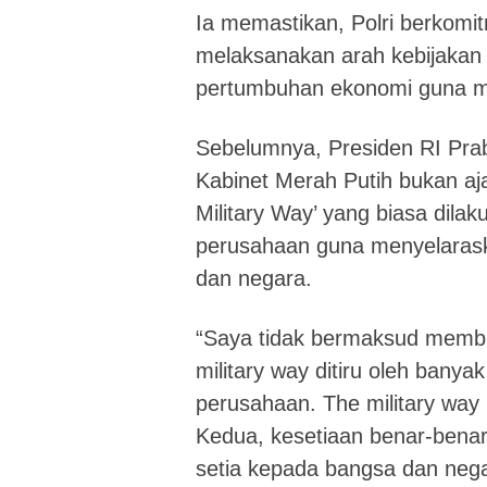
Ia memastikan, Polri berkomi
melaksanakan arah kebijakan
pertumbuhan ekonomi guna m
Sebelumnya, Presiden RI Pra
Kabinet Merah Putih bukan aja
Military Way’ yang biasa dila
perusahaan guna menyelarask
dan negara.
“Saya tidak bermaksud membuat
military way ditiru oleh bany
perusahaan. The military way 
Kedua, kesetiaan benar-benar
setia kepada bangsa dan nega