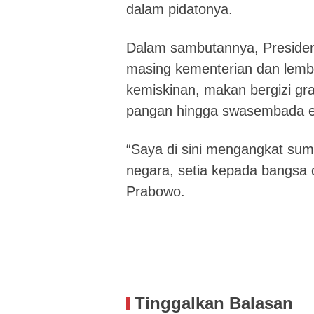
dalam pidatonya.
Dalam sambutannya, Preside
masing kementerian dan lemb
kemiskinan, makan bergizi gr
pangan hingga swasembada e
“Saya di sini mengangkat s
negara, setia kepada bangsa 
Prabowo.
Tinggalkan Balasan