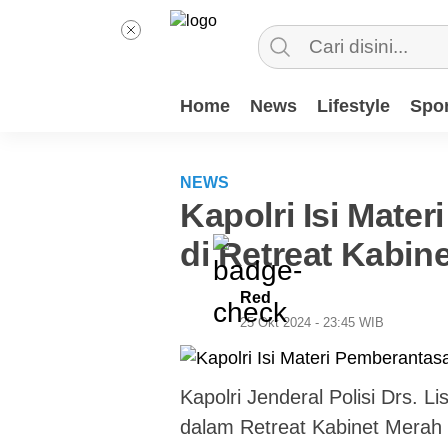
Home
News
Lifestyle
Spor
NEWS
Kapolri Isi Mate
di Retreat Kabin
Red
25 Okt 2024 - 23:45 WIB
Kapolri Jenderal Polisi Drs. L
dalam Retreat Kabinet Merah 