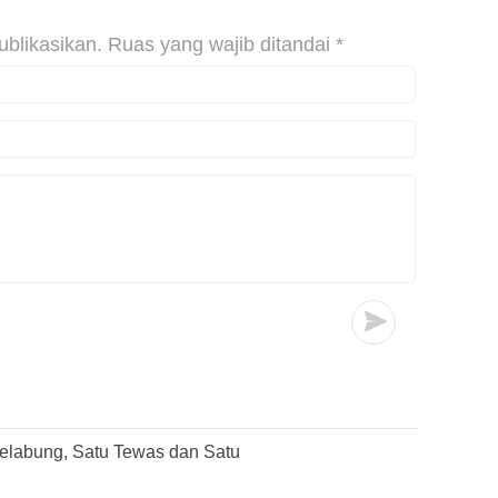
ublikasikan.
Ruas yang wajib ditandai
*
elabung, Satu Tewas dan Satu