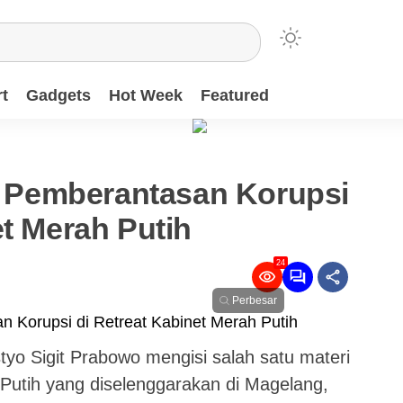
t
Gadgets
Hot Week
Featured
ri Pemberantasan Korupsi
et Merah Putih
24
Perbesar
istyo Sigit Prabowo mengisi salah satu materi
Putih yang diselenggarakan di Magelang,