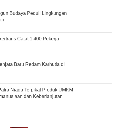
gun Budaya Peduli Lingkungan
an
ertrans Catat 1.400 Pekerja
njata Baru Redam Karhutla di
Patra Niaga Terpikat Produk UMKM
manusiaan dan Keberlanjutan