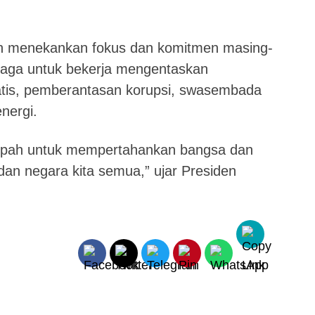
n menekankan fokus dan komitmen masing-
aga untuk bekerja mengentaskan
atis, pemberantasan korupsi, swasembada
nergi.
umpah untuk mempertahankan bangsa dan
dan negara kita semua,” ujar Presiden