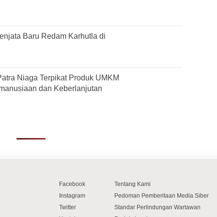
njata Baru Redam Karhutla di
Patra Niaga Terpikat Produk UMKM
manusiaan dan Keberlanjutan
Facebook
Tentang Kami
Instagram
Pedoman Pemberitaan Media Siber
Twitter
Standar Perlindungan Wartawan