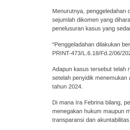
Menurutnya, penggeledahan 
sejumlah dikomen yang dihar
penelusuran kasus yang sedan
“Penggeladahan dilakukan ber
PRINT-473/L.6.18/Fd.2/06/202
Adapun kasus tersebut telah n
setelah penyidik menemukan
tahun 2024.
Di mana Ira Febrina bilang, 
menegakan hukum maupun me
transparansi dan akuntabilitas