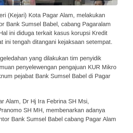
ri (Kejari) Kota Pagar Alam, melakukan
or Bank Sumsel Babel, cabang Pagaralam
al ini diduga terkait kasus korupsi Kredit
 ini tengah ditangani kejaksaan setempat.
geledahan yang dilakukan tim penyidik
 temuan penyelewengan pengajuan KUR Mikro
knum pejabat Bank Sumsel Babel di Pagar
r Alam, Dr Hj Ira Febrina SH Msi,
y Pranomo SH MH, membenarkan adanya
antor Bank Sumsel Babel cabang Pagar Alam