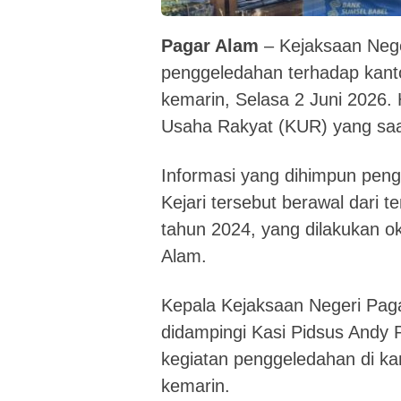
Pagar Alam
– Kejaksaan Nege
penggeledahan terhadap kant
kemarin, Selasa 2 Juni 2026. H
Usaha Rakyat (KUR) yang saat
Informasi yang dihimpun peng
Kejari tersebut berawal dari
tahun 2024, yang dilakukan o
Alam.
Kepala Kejaksaan Negeri Paga
didampingi Kasi Pidsus And
kegiatan penggeledahan di k
kemarin.