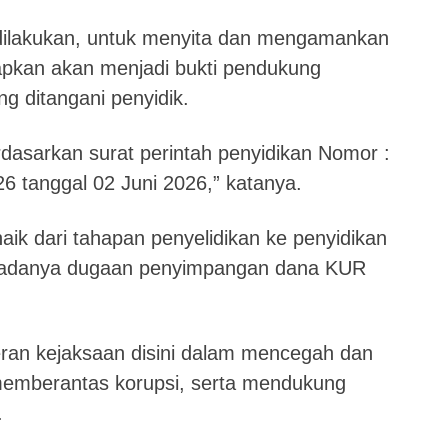
dilakukan, untuk menyita dan mengamankan
apkan akan menjadi bukti pendukung
g ditangani penyidik.
dasarkan surat perintah penyidikan Nomor :
6 tanggal 02 Juni 2026,” katanya.
aik dari tahapan penyelidikan ke penyidikan
 adanya dugaan penyimpangan dana KUR
peran kejaksaan disini dalam mencegah dan
mberantas korupsi, serta mendukung
.