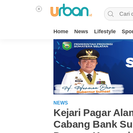
Home
News
Lifestyle
Spor
NEWS
Kejari Pagar Al
Cabang Bank Sum