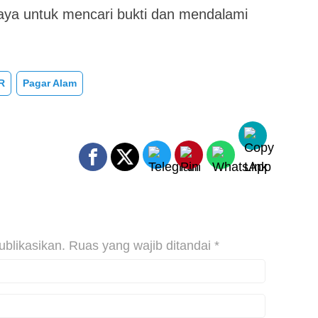
aya untuk mencari bukti dan mendalami
R
Pagar Alam
ublikasikan.
Ruas yang wajib ditandai
*