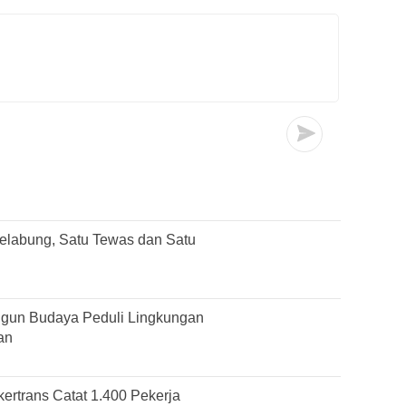
elabung, Satu Tewas dan Satu
gun Budaya Peduli Lingkungan
an
ertrans Catat 1.400 Pekerja