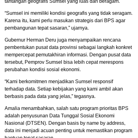
tantangan geografis Sumsel yang luas dan beragam.
“Sumsel ini memiliki kondisi geografis yang tidak seragam.
Karena itu, kami perlu masukan strategis dari BPS agar
pembangunan tepat sasaran,” ujarnya.
Gubernur Herman Deru juga menyampaikan rencana
pembentukan pusat data provinsi sebagai langkah konkret
mempercepat pemutakhiran informasi. Dengan pusat data
tersebut, Pemprov Sumsel bisa lebih cepat merespons
perubahan kondisi sosial ekonomi.
“Kami berkomitmen menjadikan Sumsel responsif
terhadap data. Setiap kebijakan yang kami ambil akan
berbasis pada data yang jelas,” tegasnya.
Amalia menambahkan, salah satu program prioritas BPS
adalah penyusunan Data Tunggal Sosial Ekonomi
Nasional (DTSEN). Dengan basis by name by address,
data ini menjadi acuan penting untuk memastikan program
bantuan tepat sasaran.