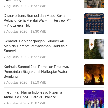
7 Agustus 2026 - 19:37 WIB
Disnakertrans Sumsel dan Muba Buka
Peluang Kerja Melalui Walk-In Interview PT
RMK Energi Tbk
7 Agustus 2026 - 19:30 WIB
Kemarau Berkepanjangan, Sumber Air
Menipis Hambat Pemadaman Karhutla di
Sumsel
7 Agustus 2026 - 19:27 WIB
Karhutla Sumsel Jadi Perhatian Prabowo,
Pemerintah Siagakan 5 Helikopter Water
Bombing
7 Agustus 2026 - 19:19 WIB
Harumkan Nama Indonesia, Nizamia
Andalusia Choir Juara di Thailand
7 Agustus 2026 - 19:07 WIB