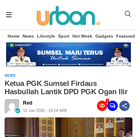
Home
News
Lifestyle
Sport
Hot Week
Gadgets
Featured
NEWS
Ketua PGK Sumsel Firdaus
Hasbullah Lantik DPD PGK Ogan Ilir
2
Red
10 Jan 2026 - 19:24 WIB