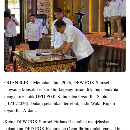
Perbesar
OGAN ILIR – Memulai tahun 2026, DPW PGK Sumsel
langsung konsolidasi struktur kepengurusan di kabupaten/kota
dengan melantik DPD PGK Kabupaten Ogan Ilir, Sabtu
(10/01/2026). Dalam pelantikan tersebut, hadir Wakil Bupati
Ogan Ilir, Ardani.
Ketua DPW PGK Sumsel Firdaus Hasbullah menjelaskan,
pelantikan DPD PGK Kabupaten Ogan Ilir bukanlah garis akhir,