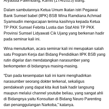
Aryaduta Palembang, Kamis (17/4/2025) siang.
Dalam sambutannya Ketua Umum Ikatan istri Pegawai
Bank Sumsel babel (IIPK) BSB Wina Ramdiana Achmad
Syamsudin mengucapan terima kasihnya kepada Ketua
TP PKK Sumsel Febrita Lustia dan Staf Ahli TP PKK
Provinsi Sumsel Lidyawati Cik Ujang yang berkenan hadir
pada seminar kali ini.
Wina menuturkan, acara seminar kali ini merupakan salah
satu Program Kerja dari Bidang Pendidikan IIPK BSB yang
rutin digelar dan mendatangkan narasumber yang
berkompeten di bidangnya masing-masing.
“Dan pada kesempatan kali ini kami menghadirkan
narasumber seorang dokter terkenal, sekaligus
pendakwah yang dapat kita ikuti baik hadir langsung
maupun melalui channel youtube beliau, yang sangat ahli
di Bidangnya yaitu Konsultan di Bidang Neuro Parenting
dan penanggulangan Narkoba,” katanya.