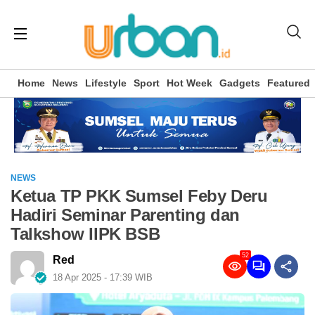
Home
News
Lifestyle
Sport
Hot Week
Gadgets
Featured
NEWS
Ketua TP PKK Sumsel Feby Deru
Hadiri Seminar Parenting dan
Talkshow IIPK BSB
52
Red
18 Apr 2025 - 17:39 WIB