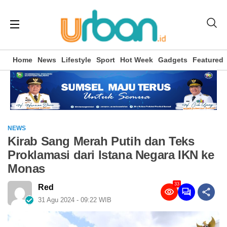
Home
News
Lifestyle
Sport
Hot Week
Gadgets
Featured
NEWS
Kirab Sang Merah Putih dan Teks
Proklamasi dari Istana Negara IKN ke
Monas
33
Red
31 Agu 2024 - 09:22 WIB