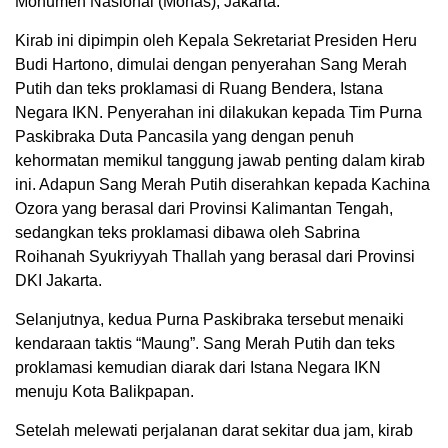
Monumen Nasional (Monas), Jakarta.
Kirab ini dipimpin oleh Kepala Sekretariat Presiden Heru
Budi Hartono, dimulai dengan penyerahan Sang Merah
Putih dan teks proklamasi di Ruang Bendera, Istana
Negara IKN. Penyerahan ini dilakukan kepada Tim Purna
Paskibraka Duta Pancasila yang dengan penuh
kehormatan memikul tanggung jawab penting dalam kirab
ini. Adapun Sang Merah Putih diserahkan kepada Kachina
Ozora yang berasal dari Provinsi Kalimantan Tengah,
sedangkan teks proklamasi dibawa oleh Sabrina
Roihanah Syukriyyah Thallah yang berasal dari Provinsi
DKI Jakarta.
Selanjutnya, kedua Purna Paskibraka tersebut menaiki
kendaraan taktis “Maung”. Sang Merah Putih dan teks
proklamasi kemudian diarak dari Istana Negara IKN
menuju Kota Balikpapan.
Setelah melewati perjalanan darat sekitar dua jam, kirab