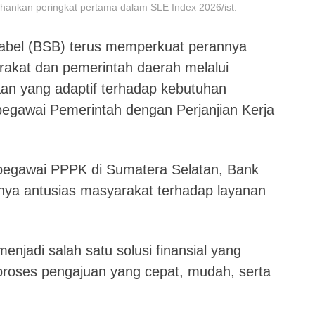
hankan peringkat pertama dalam SLE Index 2026/ist.
bel (BSB) terus memperkuat perannya
arakat dan pemerintah daerah melalui
an yang adaptif terhadap kebutuhan
egawai Pemerintah dengan Perjanjian Kerja
 pegawai PPPK di Sumatera Selatan, Bank
nya antusias masyarakat terhadap layanan
njadi salah satu solusi finansial yang
proses pengajuan yang cepat, mudah, serta