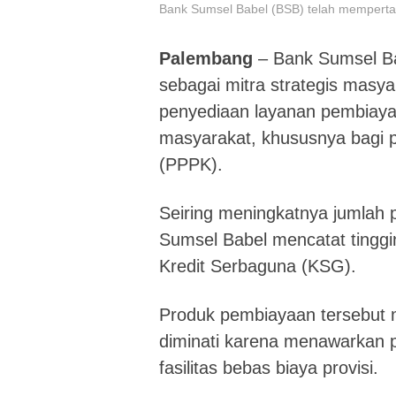
Bank Sumsel Babel (BSB) telah memperta
Palembang
– Bank Sumsel Ba
sebagai mitra strategis masy
penyediaan layanan pembiaya
masyarakat, khususnya bagi p
(PPPK).
Seiring meningkatnya jumlah
Sumsel Babel mencatat tinggi
Kredit Serbaguna (KSG).
Produk pembiayaan tersebut me
diminati karena menawarkan 
fasilitas bebas biaya provisi.