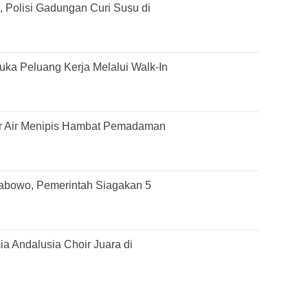
 Polisi Gadungan Curi Susu di
ka Peluang Kerja Melalui Walk-In
r Air Menipis Hambat Pemadaman
rabowo, Pemerintah Siagakan 5
 Andalusia Choir Juara di