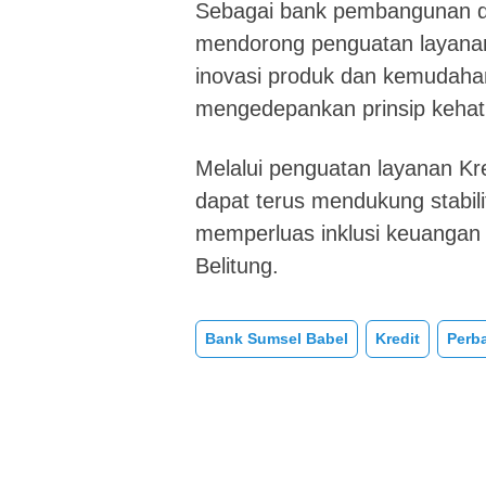
Sebagai bank pembangunan d
mendorong penguatan layanan
inovasi produk dan kemudaha
mengedepankan prinsip kehati
Melalui penguatan layanan K
dapat terus mendukung stabil
memperluas inklusi keuangan
Belitung.
Bank Sumsel Babel
Kredit
Perb