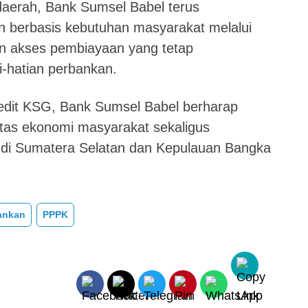
aerah, Bank Sumsel Babel terus
 berbasis kebutuhan masyarakat melalui
n akses pembiayaan yang tetap
-hatian perbankan.
redit KSG, Bank Sumsel Babel berharap
itas ekonomi masyarakat sekaligus
 di Sumatera Selatan dan Kepulauan Bangka
ankan
PPPK