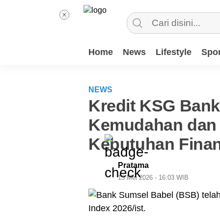
Home
News
Lifestyle
Spor
NEWS
Kredit KSG Bank
Kemudahan dan
Kebutuhan Finan
Pratama
13 Mei 2026 - 16:03 WIB