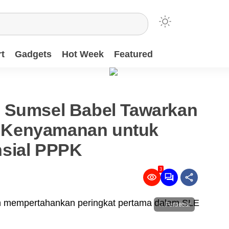
t
Gadgets
Hot Week
Featured
 Sumsel Babel Tawarkan
 Kenyamanan untuk
sial PPPK
3
Perbesar