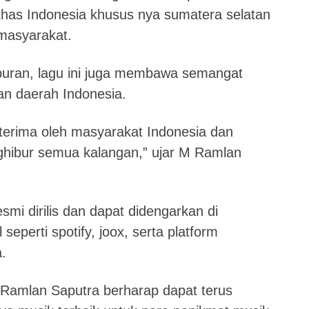
khas Indonesia khusus nya sumatera selatan
 masyarakat.
buran, lagu ini juga membawa semangat
n daerah Indonesia.
terima oleh masyarakat Indonesia dan
ghibur semua kalangan,” ujar M Ramlan
smi dirilis dan dapat didengarkan di
 seperti spotify, joox, serta platform
a.
M Ramlan Saputra berharap dapat terus