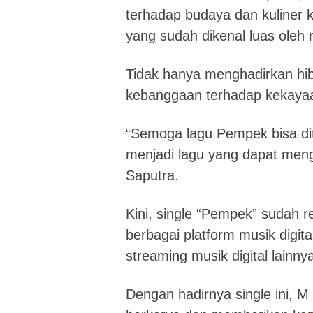
terhadap budaya dan kuliner 
yang sudah dikenal luas oleh
Tidak hanya menghadirkan hi
kebanggaan terhadap kekayaa
“Semoga lagu Pempek bisa di
menjadi lagu yang dapat men
Saputra.
Kini, single “Pempek” sudah re
berbagai platform musik digital
streaming musik digital lainny
Dengan hadirnya single ini, 