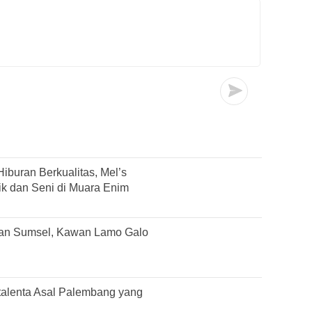
iburan Berkualitas, Mel’s
k dan Seni di Muara Enim
an Sumsel, Kawan Lamo Galo
italenta Asal Palembang yang