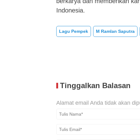
berkarya dan memberikan kary
Indonesia.
Lagu Pempek
M Ramlan Saputra
Tinggalkan Balasan
Alamat email Anda tidak akan dip