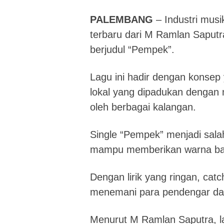
PALEMBANG
– Industri musi
terbaru dari M Ramlan Saputra
berjudul “Pempek”.
Lagu ini hadir dengan konsep
lokal yang dipadukan dengan
oleh berbagai kalangan.
Single “Pempek” menjadi sala
mampu memberikan warna baru
Dengan lirik yang ringan, catc
menemani para pendengar da
Menurut M Ramlan Saputra, lag