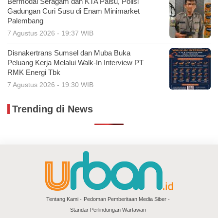
Bermodal Seragam dan KTA Palsu, Polisi
Gadungan Curi Susu di Enam Minimarket
Palembang
7 Agustus 2026 - 19:37 WIB
Disnakertrans Sumsel dan Muba Buka
Peluang Kerja Melalui Walk-In Interview PT
RMK Energi Tbk
7 Agustus 2026 - 19:30 WIB
Trending di News
Tentang Kami
Pedoman Pemberitaan Media Siber
Standar Perlindungan Wartawan