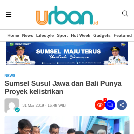
Home
News
Lifestyle
Sport
Hot Week
Gadgets
Featured
NEWS
Sumsel Susul Jawa dan Bali Punya
Proyek kelistrikan
7
31 Mar 2019 - 16:49 WIB