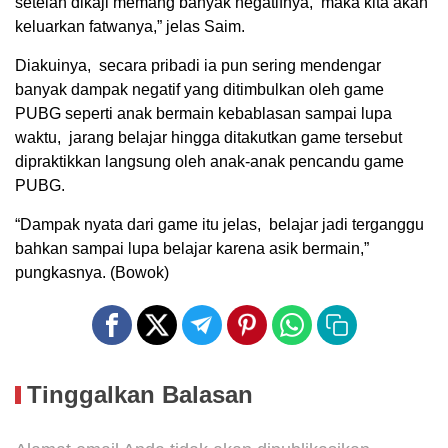
setelah dikaji memang banyak negatifnya,
maka kita akan
keluarkan fatwanya,” jelas Saim.
Diakuinya,
secara pribadi ia pun sering mendengar
banyak dampak negatif yang ditimbulkan oleh game
PUBG seperti anak bermain kebablasan sampai lupa
waktu,
jarang belajar hingga ditakutkan game tersebut
dipraktikkan langsung oleh anak-anak pencandu game
PUBG.
“Dampak nyata dari game itu jelas,
belajar jadi terganggu
bahkan sampai lupa belajar karena asik bermain,”
pungkasnya. (Bowok)
Tinggalkan Balasan