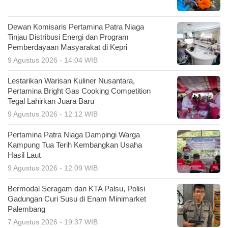
Dewan Komisaris Pertamina Patra Niaga
Tinjau Distribusi Energi dan Program
Pemberdayaan Masyarakat di Kepri
9 Agustus 2026 - 14:04 WIB
Lestarikan Warisan Kuliner Nusantara,
Pertamina Bright Gas Cooking Competition
Tegal Lahirkan Juara Baru
9 Agustus 2026 - 12:12 WIB
Pertamina Patra Niaga Dampingi Warga
Kampung Tua Terih Kembangkan Usaha
Hasil Laut
9 Agustus 2026 - 12:09 WIB
Bermodal Seragam dan KTA Palsu, Polisi
Gadungan Curi Susu di Enam Minimarket
Palembang
7 Agustus 2026 - 19:37 WIB