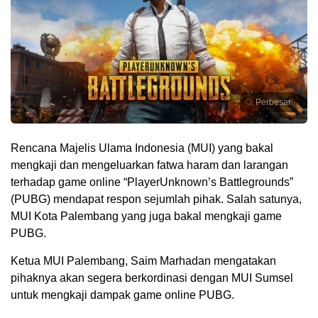
Perbesar
Rencana Majelis Ulama Indonesia (MUI) yang bakal
mengkaji dan mengeluarkan fatwa haram dan larangan
terhadap game online “PlayerUnknown’s Battlegrounds”
(PUBG) mendapat respon sejumlah pihak. Salah satunya,
MUI Kota Palembang yang juga bakal mengkaji game
PUBG.
Ketua MUI Palembang, Saim Marhadan mengatakan
pihaknya akan segera berkordinasi dengan MUI Sumsel
untuk mengkaji dampak game online PUBG.