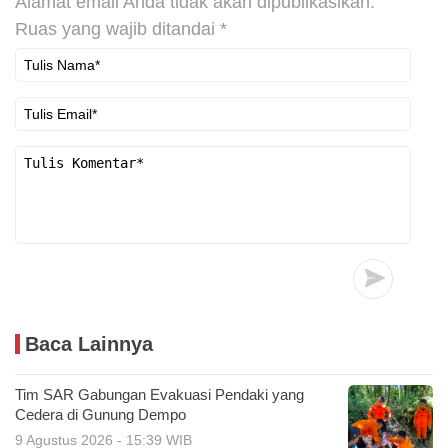
Alamat email Anda tidak akan dipublikasikan.
Ruas yang wajib ditandai
*
Baca Lainnya
Tim SAR Gabungan Evakuasi Pendaki yang
Cedera di Gunung Dempo
9 Agustus 2026 - 15:39 WIB