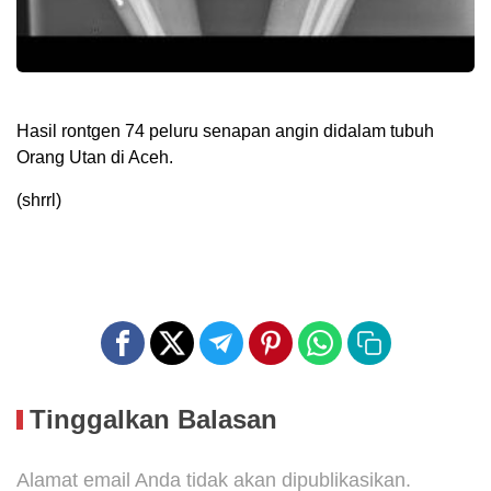
Hasil rontgen 74 peluru senapan angin didalam tubuh
Orang Utan di Aceh.
(shrrl)
Tinggalkan Balasan
Alamat email Anda tidak akan dipublikasikan.