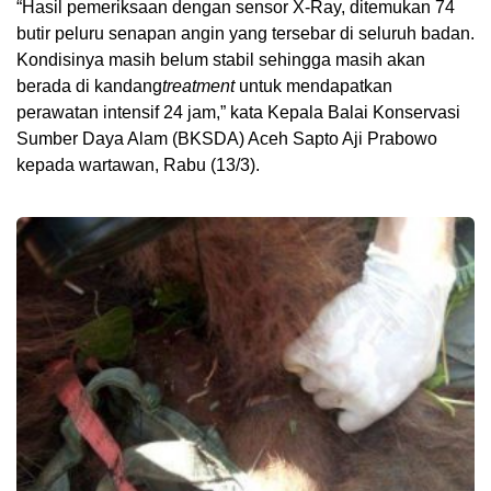
“Hasil pemeriksaan dengan sensor X-Ray, ditemukan 74
butir peluru senapan angin yang tersebar di seluruh badan.
Kondisinya masih belum stabil sehingga masih akan
berada di kandang
treatment
untuk mendapatkan
perawatan intensif 24 jam,” kata Kepala Balai Konservasi
Sumber Daya Alam (BKSDA) Aceh Sapto Aji Prabowo
kepada wartawan, Rabu (13/3).