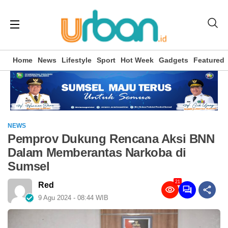
Home
News
Lifestyle
Sport
Hot Week
Gadgets
Featured
NEWS
Pemprov Dukung Rencana Aksi BNN
Dalam Memberantas Narkoba di
Sumsel
21
Red
9 Agu 2024 - 08:44 WIB