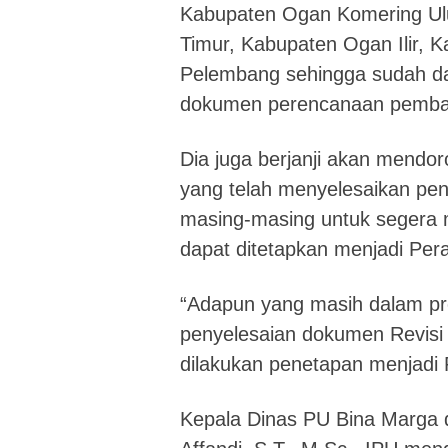
Kabupaten Ogan Komering Ul
Timur, Kabupaten Ogan Ilir,
Pelembang sehingga sudah dap
dokumen perencanaan pemba
Dia juga berjanji akan mendo
yang telah menyelesaikan p
masing-masing untuk segera m
dapat ditetapkan menjadi Per
“Adapun yang masih dalam p
penyelesaian dokumen Revisi 
dilakukan penetapan menjadi 
Kepala Dinas PU Bina Marga d