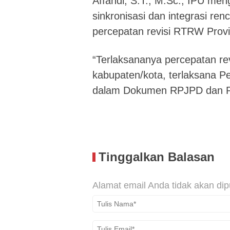
Affandi, S.T., M.Sc., IPU men
sinkronisasi dan integrasi r
percepatan revisi RTRW Provi
“Terlaksananya percepatan r
kabupaten/kota, terlaksana 
dalam Dokumen RPJPD dan R
Tinggalkan Balasan
Alamat email Anda tidak akan dip