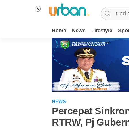
Home
News
Lifestyle
Spor
NEWS
Percepat Sinkron
RTRW, Pj Gubern