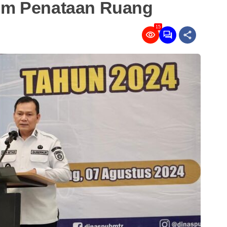
um Penataan Ruang
15