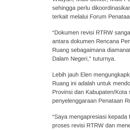
sehingga perlu dikoordinasika
terkait melalui Forum Penata
“Dokumen revisi RTRW sangat
antara dokumen Rencana Pe
Ruang sebagaimana diamanatk
Dalam Negeri,” tuturnya.
Lebih jauh Elen mengungkapk
Ruang ini adalah untuk mend
Provinsi dan Kabupaten/Kota 
penyelenggaraan Penataan Ru
“Saya mengapresiasi kepada 
proses revisi RTRW dan mene