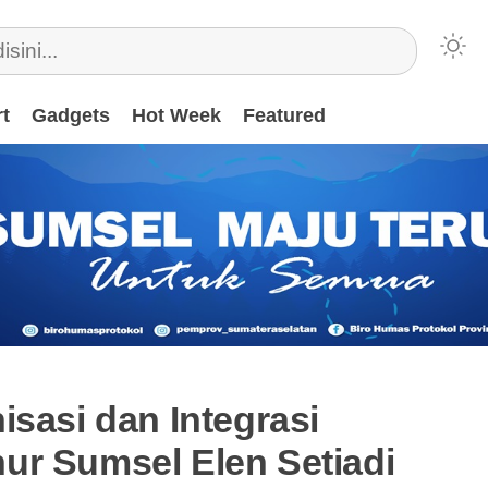
t
Gadgets
Hot Week
Featured
isasi dan Integrasi
ur Sumsel Elen Setiadi