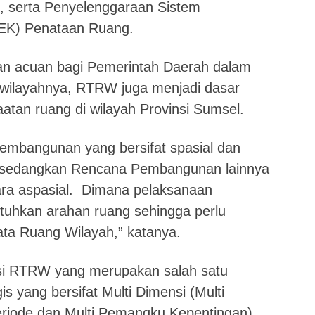
serta Penyelenggaraan Sistem
EK) Penataan Ruang.
 acuan bagi Pemerintah Daerah dalam
ilayahnya, RTRW juga menjadi dasar
tan ruang di wilayah Provinsi Sumsel.
mbangunan yang bersifat spasial dan
, sedangkan Rencana Pembangunan lainnya
ra aspasial. Dimana pelaksanaan
hkan arahan ruang sehingga perlu
ta Ruang Wilayah,” katanya.
isi RTRW yang merupakan salah satu
 yang bersifat Multi Dimensi (Multi
Periode dan Multi Pemangku Kepentingan)