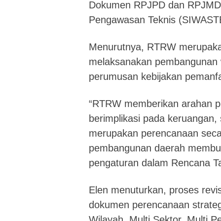
Dokumen RPJPD dan RPJMD, 
Pengawasan Teknis (SIWAST
Menurutnya, RTRW merupakan
melaksanakan pembangunan w
perumusan kebijakan pemanfaa
“RTRW memberikan arahan pe
berimplikasi pada keruangan
merupakan perencanaan seca
pembangunan daerah membutu
pengaturan dalam Rencana Ta
Elen menuturkan, proses rev
dokumen perencanaan strategis
Wilayah, Multi Sektor, Multi 