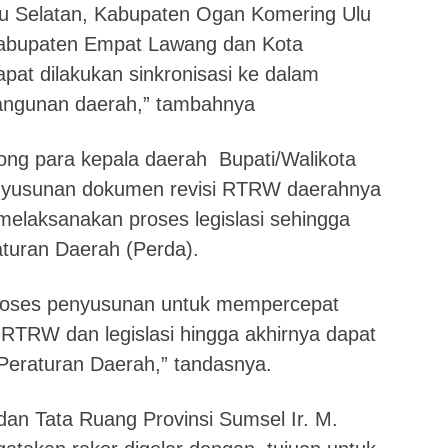
u Selatan, Kabupaten Ogan Komering Ulu
 Kabupaten Empat Lawang dan Kota
at dilakukan sinkronisasi ke dalam
ngunan daerah,” tambahnya
rong para kepala daerah Bupati/Walikota
enyusunan dokumen revisi RTRW daerahnya
elaksanakan proses legislasi sehingga
aturan Daerah (Perda).
roses penyusunan untuk mempercepat
RTRW dan legislasi hingga akhirnya dapat
Peraturan Daerah,” tandasnya.
an Tata Ruang Provinsi Sumsel Ir. M.