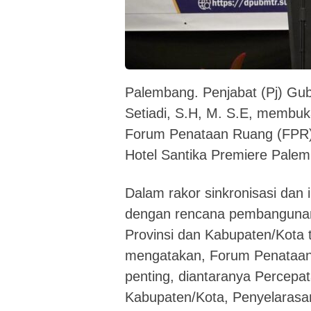
Palembang. Penjabat (Pj) Gu
Setiadi, S.H, M. S.E, membuk
Forum Penataan Ruang (FPR) 
Hotel Santika Premiere Palem
Dalam rakor sinkronisasi dan 
dengan rencana pembangunan
Provinsi dan Kabupaten/Kota t
mengatakan, Forum Penataan
penting, diantaranya Percep
Kabupaten/Kota, Penyelaras