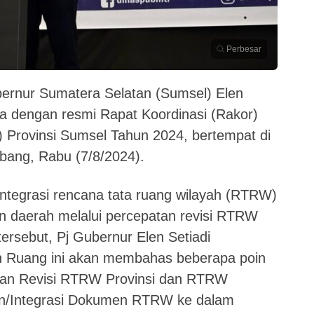
Perbesar
bernur Sumatera Selatan (Sumsel) Elen
a dengan resmi Rapat Koordinasi (Rakor)
Provinsi Sumsel Tahun 2024, bertempat di
bang, Rabu (7/8/2024).
integrasi rencana tata ruang wilayah (RTRW)
 daerah melalui percepatan revisi RTRW
ersebut, Pj Gubernur Elen Setiadi
 Ruang ini akan membahas beberapa poin
atan Revisi RTRW Provinsi dan RTRW
an/Integrasi Dokumen RTRW ke dalam