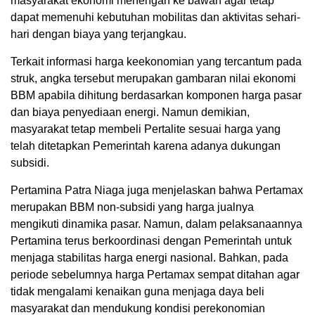
masyarakat ekonomi menengah ke bawah agar tetap
dapat memenuhi kebutuhan mobilitas dan aktivitas sehari-
hari dengan biaya yang terjangkau.
Terkait informasi harga keekonomian yang tercantum pada
struk, angka tersebut merupakan gambaran nilai ekonomi
BBM apabila dihitung berdasarkan komponen harga pasar
dan biaya penyediaan energi. Namun demikian,
masyarakat tetap membeli Pertalite sesuai harga yang
telah ditetapkan Pemerintah karena adanya dukungan
subsidi.
Pertamina Patra Niaga juga menjelaskan bahwa Pertamax
merupakan BBM non-subsidi yang harga jualnya
mengikuti dinamika pasar. Namun, dalam pelaksanaannya
Pertamina terus berkoordinasi dengan Pemerintah untuk
menjaga stabilitas harga energi nasional. Bahkan, pada
periode sebelumnya harga Pertamax sempat ditahan agar
tidak mengalami kenaikan guna menjaga daya beli
masyarakat dan mendukung kondisi perekonomian