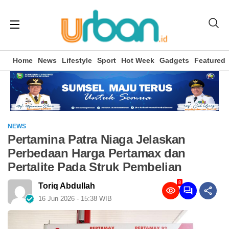
Home
News
Lifestyle
Sport
Hot Week
Gadgets
Featured
NEWS
Pertamina Patra Niaga Jelaskan
Perbedaan Harga Pertamax dan
Pertalite Pada Struk Pembelian
8
Toriq Abdullah
16 Jun 2026 - 15:38 WIB