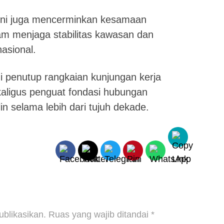
g ini juga mencerminkan kesamaan
m menjaga stabilitas kawasan dan
asional.
di penutup rangkaian kunjungan kerja
aligus penguat fondasi hubungan
in selama lebih dari tujuh dekade.
ublikasikan.
Ruas yang wajib ditandai
*