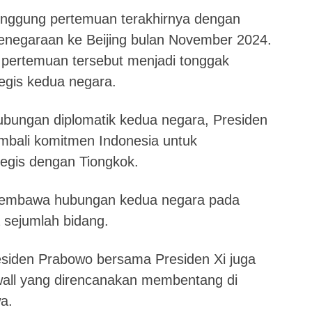
inggung pertemuan terakhirnya dengan
enegaraan ke Beijing bulan November 2024.
 pertemuan tersebut menjadi tonggak
egis kedua negara.
hubungan diplomatik kedua negara, Presiden
bali komitmen Indonesia untuk
egis dengan Tiongkok.
 membawa hubungan kedua negara pada
a sejumlah bidang.
esiden Prabowo bersama Presiden Xi juga
all yang direncanakan membentang di
wa.