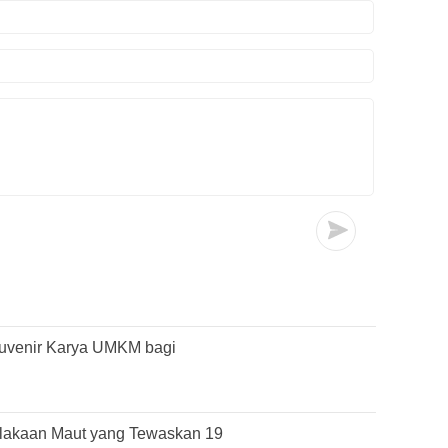
Suvenir Karya UMKM bagi
lakaan Maut yang Tewaskan 19