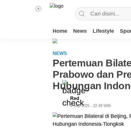
Home
News
Lifestyle
Spor
NEWS
Pertemuan Bilater
Prabowo dan Pre
Hubungan Indon
Red
3 Sep 2025 - 22:49 WIB