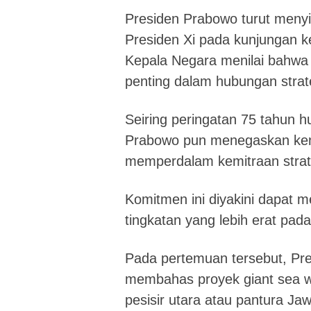
Presiden Prabowo turut meny
Presiden Xi pada kunjungan k
Kepala Negara menilai bahwa
penting dalam hubungan strat
Seiring peringatan 75 tahun 
Prabowo pun menegaskan kem
memperdalam kemitraan strat
Komitmen ini diyakini dapat
tingkatan yang lebih erat pad
Pada pertemuan tersebut, Pr
membahas proyek giant sea w
pesisir utara atau pantura Ja