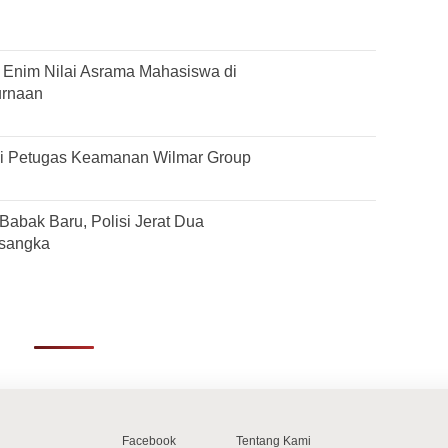
Enim Nilai Asrama Mahasiswa di
urnaan
si Petugas Keamanan Wilmar Group
Babak Baru, Polisi Jerat Dua
rsangka
Facebook
Tentang Kami