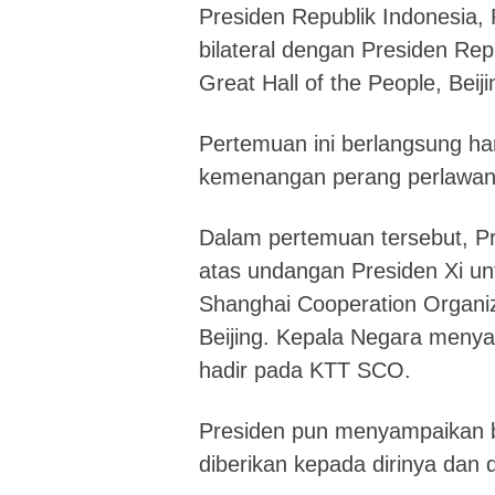
Presiden Republik Indonesia
bilateral dengan Presiden Rep
Great Hall of the People, Bei
Pertemuan ini berlangsung ha
kemenangan perang perlawana
Dalam pertemuan tersebut, P
atas undangan Presiden Xi unt
Shanghai Cooperation Organiza
Beijing. Kepala Negara men
hadir pada KTT SCO.
Presiden pun menyampaikan b
diberikan kepada dirinya dan d