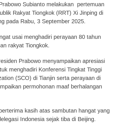
, Prabowo Subianto melakukan pertemuan
ublik Rakyat Tiongkok (RRT) Xi Jinping di
jing pada Rabu, 3 September 2025.
ngat usai menghadiri perayaan 80 tahun
n rakyat Tiongkok.
residen Prabowo menyampaikan apresiasi
uk menghadiri Konferensi Tingkat Tinggi
tion (SCO) di Tianjin serta perayaan di
yampaikan permohonan maaf berhalangan
erterima kasih atas sambutan hangat yang
elegasi Indonesia sejak tiba di Beijing.