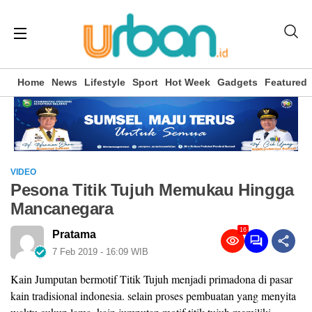
Home
News
Lifestyle
Sport
Hot Week
Gadgets
Featured
VIDEO
Pesona Titik Tujuh Memukau Hingga
Mancanegara
16
Pratama
7 Feb 2019 - 16:09 WIB
Kain Jumputan bermotif Titik Tujuh menjadi primadona di pasar
kain tradisional indonesia. selain proses pembuatan yang menyita