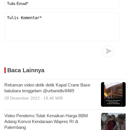
Baca Lainnya
Rekaman video detik detik Kapal Crane Base
batubara tenggelam @urbanidtv8489
28 Desember 2022 - 18:46 WIB
Video Pendemo Tolak Kenaikan Harga BBM
Adang Konvoi Kendaraan Wapres RI di
Palembang