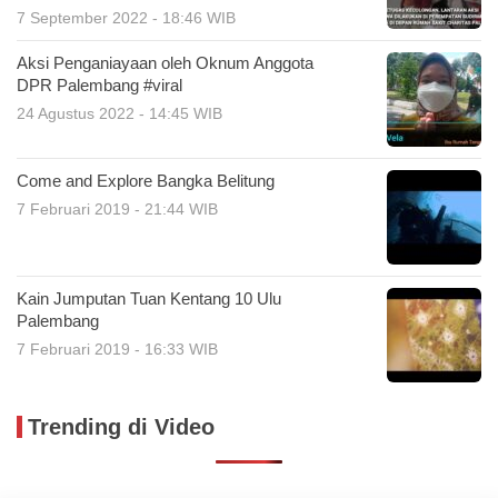
7 September 2022 - 18:46 WIB
Aksi Penganiayaan oleh Oknum Anggota
DPR Palembang #viral
24 Agustus 2022 - 14:45 WIB
Come and Explore Bangka Belitung
7 Februari 2019 - 21:44 WIB
Kain Jumputan Tuan Kentang 10 Ulu
Palembang
7 Februari 2019 - 16:33 WIB
Trending di Video