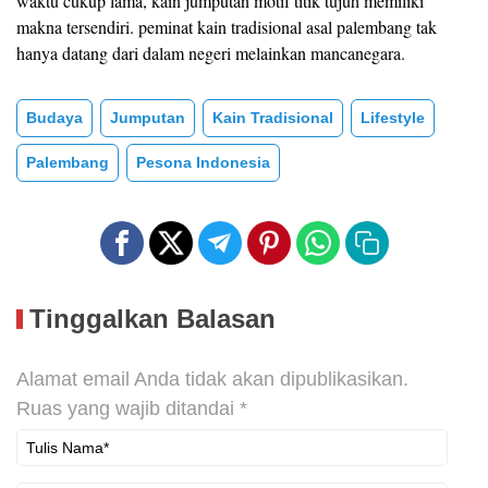
waktu cukup lama, kain jumputan motif titik tujuh memiliki
makna tersendiri. peminat kain tradisional asal palembang tak
hanya datang dari dalam negeri melainkan mancanegara.
Budaya
Jumputan
Kain Tradisional
Lifestyle
Palembang
Pesona Indonesia
Tinggalkan Balasan
Alamat email Anda tidak akan dipublikasikan.
Ruas yang wajib ditandai
*